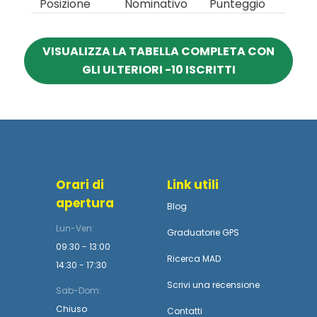
Posizione
Nominativo
Punteggio
VISUALIZZA LA TABELLA COMPLETA CON
GLI ULTERIORI -10 ISCRITTI
Orari di
Link utili
apertura
Blog
Lun-Ven:
Graduatorie GPS
09:30 - 13:00
Ricerca MAD
14:30 - 17:30
Scrivi una recensione
Sab-Dom:
Chiuso
Contatti