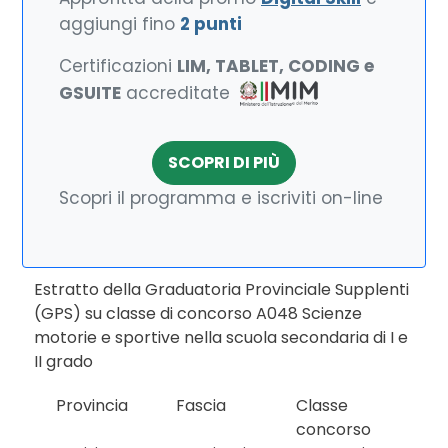
aggiungi fino
2 punti
Certificazioni
LIM, TABLET, CODING e
GSUITE
accreditate
SCOPRI DI PIÙ
Scopri il programma e iscriviti on-line
Estratto della Graduatoria Provinciale Supplenti
(GPS) su classe di concorso A048 Scienze
motorie e sportive nella scuola secondaria di I e
II grado
Provincia
Fascia
Classe
concorso