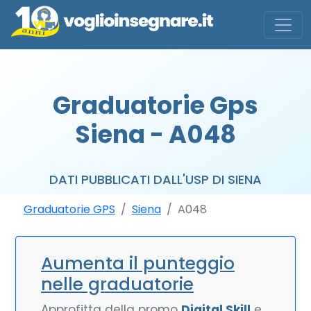
Graduatorie Gps
Siena - A048
DATI PUBBLICATI DALL'USP DI SIENA
Graduatorie GPS
Siena
A048
Aumenta il punteggio
nelle graduatorie
Approfitta della promo
Digital Skill
e