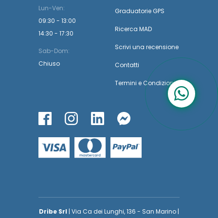
Lun-Ven:
Graduatorie GPS
09:30 - 13:00
Ricerca MAD
14:30 - 17:30
Scrivi una recensione
Sab-Dom:
Chiuso
Contatti
Termini
e
Condizioni
Dribe Srl
| Via Ca dei Lunghi, 136 - San Marino |