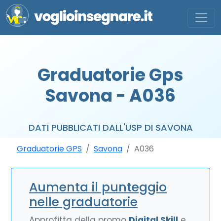
Graduatorie Gps
Savona - A036
DATI PUBBLICATI DALL'USP DI SAVONA
Graduatorie GPS
Savona
A036
Aumenta il punteggio
nelle graduatorie
Approfitta della promo
Digital Skill
e