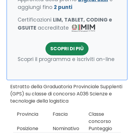
aggiungi fino
2 punti
Certificazioni
LIM, TABLET, CODING e
GSUITE
accreditate
SCOPRI DI PIÙ
Scopri il programma e iscriviti on-line
Estratto della Graduatoria Provinciale Supplenti
(GPS) su classe di concorso A036 Scienze e
tecnologie della logistica
Provincia
Fascia
Classe
concorso
Posizione
Nominativo
Punteggio