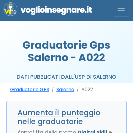
Graduatorie Gps
Salerno - A022
DATI PUBBLICATI DALL'USP DI SALERNO
Graduatorie GPS
Salerno
A022
Aumenta il punteggio
nelle graduatorie
Approfitta della promo
Digital Skill
e