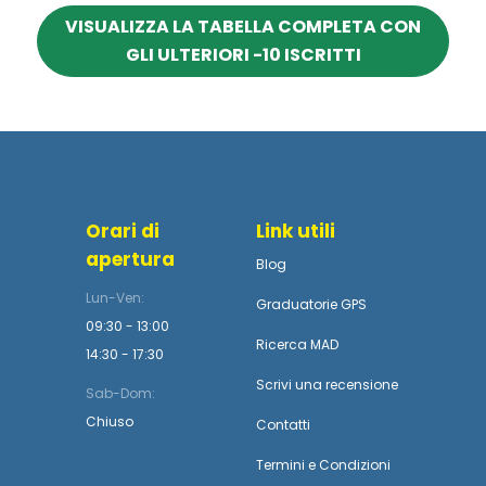
VISUALIZZA LA TABELLA COMPLETA CON
GLI ULTERIORI -10 ISCRITTI
Orari di
Link utili
apertura
Blog
Lun-Ven:
Graduatorie GPS
09:30 - 13:00
Ricerca MAD
14:30 - 17:30
Scrivi una recensione
Sab-Dom:
Chiuso
Contatti
Termini
e
Condizioni