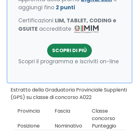
aggiungi fino
2 punti
Certificazioni
LIM, TABLET, CODING e
GSUITE
accreditate
SCOPRI DI PIÙ
Scopri il programma e iscriviti on-line
Estratto della Graduatoria Provinciale Supplenti
(GPS) su classe di concorso A022
Provincia
Fascia
Classe
concorso
Posizione
Nominativo
Punteggio