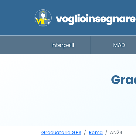
Interpelli
MAD
Gra
Graduatorie GPS
Roma
AN24