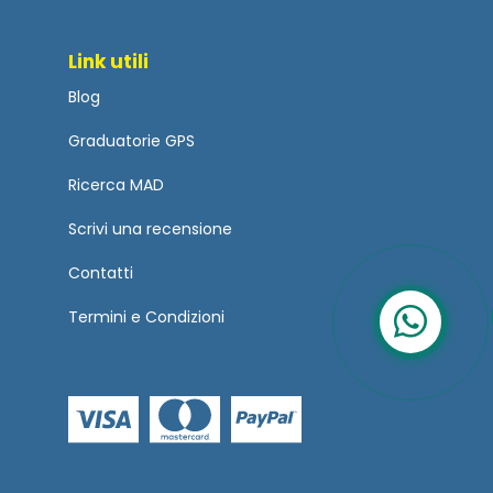
Link utili
Blog
Graduatorie GPS
Ricerca MAD
Scrivi una recensione
Contatti
Termini
e
Condizioni