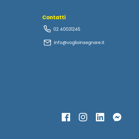
Contatti
02 40031245
info@voglioinsegnare.it