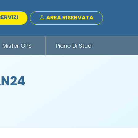
SERVIZI
AREA RISERVATA
Mister GPS
Piano Di Studi
AN24