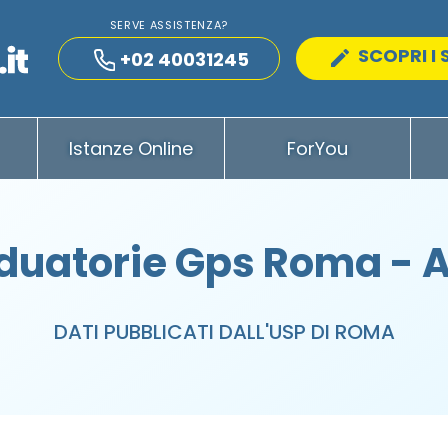
SERVE ASSISTENZA?
SCOPRI I 
+02 40031245
Istanze Online
ForYou
duatorie Gps Roma - 
DATI PUBBLICATI DALL'USP DI ROMA