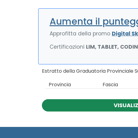
Aumenta il puntegg
Approfitta della promo
Digital Ski
Certificazioni
LIM, TABLET, CODI
Estratto della Graduatoria Provinciale 
Provincia
Fascia
VISUALI