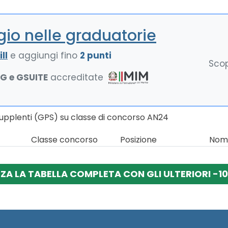
io nelle graduatorie
ll
e aggiungi fino
2 punti
Scop
NG e GSUITE
accreditate
Supplenti (GPS) su classe di concorso AN24
Classe concorso
Posizione
Nomi
ZZA LA TABELLA COMPLETA CON GLI ULTERIORI -10 