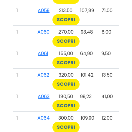
1
A059
213,50
107,89
71,00
SCOPRI
1
A060
270,00
93,48
8,00
SCOPRI
1
A061
155,00
64,90
9,50
SCOPRI
1
A062
320,00
101,42
13,50
SCOPRI
1
A063
180,50
99,23
41,00
SCOPRI
1
A064
300,00
109,90
12,00
SCOPRI