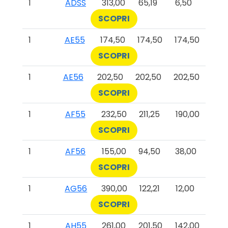
1
ADSS
313,00
65,19
6,50
SCOPRI
1
AE55
174,50
174,50
174,50
SCOPRI
1
AE56
202,50
202,50
202,50
SCOPRI
1
AF55
232,50
211,25
190,00
SCOPRI
1
AF56
155,00
94,50
38,00
SCOPRI
1
AG56
390,00
122,21
12,00
SCOPRI
1
AH55
261,00
201,50
142,00