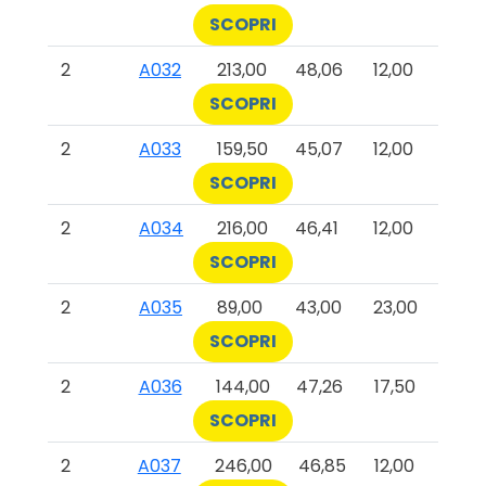
SCOPRI
2
A032
213,00
48,06
12,00
SCOPRI
2
A033
159,50
45,07
12,00
SCOPRI
2
A034
216,00
46,41
12,00
SCOPRI
2
A035
89,00
43,00
23,00
SCOPRI
2
A036
144,00
47,26
17,50
SCOPRI
2
A037
246,00
46,85
12,00