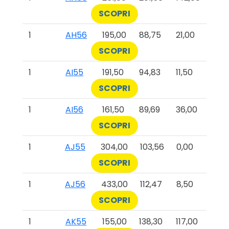
SCOPRI
1
AH56
195,00
88,75
21,00
SCOPRI
1
AI55
191,50
94,83
11,50
SCOPRI
1
AI56
161,50
89,69
36,00
SCOPRI
1
AJ55
304,00
103,56
0,00
SCOPRI
1
AJ56
433,00
112,47
8,50
SCOPRI
1
AK55
155,00
138,30
117,00