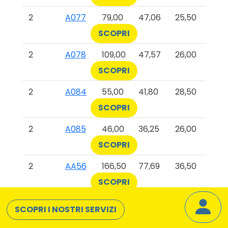
2
A077
79,00
47,06
25,50
SCOPRI
2
A078
109,00
47,57
26,00
SCOPRI
2
A084
55,00
41,80
28,50
SCOPRI
2
A085
46,00
36,25
26,00
SCOPRI
2
AA56
166,50
77,69
36,50
SCOPRI
2
AAAA
181,00
20,69
0,00
SCOPRI I NOSTRI SERVIZI
SCOPRI