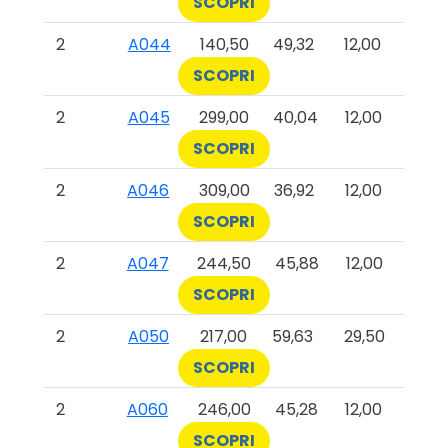
SCOPRI
2
A044
140,50
49,32
12,00
SCOPRI
2
A045
299,00
40,04
12,00
SCOPRI
2
A046
309,00
36,92
12,00
SCOPRI
2
A047
244,50
45,88
12,00
SCOPRI
2
A050
217,00
59,63
29,50
SCOPRI
2
A060
246,00
45,28
12,00
SCOPRI