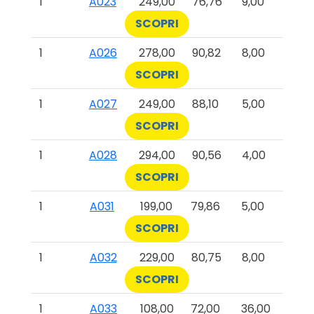
1
A023
249,00
76,76
9,00
SCOPRI
1
A026
278,00
90,82
8,00
SCOPRI
1
A027
249,00
88,10
5,00
SCOPRI
1
A028
294,00
90,56
4,00
SCOPRI
1
A031
199,00
79,86
5,00
SCOPRI
1
A032
229,00
80,75
8,00
SCOPRI
1
A033
108,00
72,00
36,00