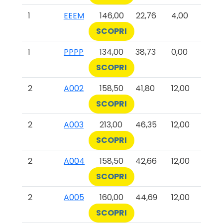
1
EEEM
146,00
22,76
4,00
SCOPRI
1
PPPP
134,00
38,73
0,00
SCOPRI
2
A002
158,50
41,80
12,00
SCOPRI
2
A003
213,00
46,35
12,00
SCOPRI
2
A004
158,50
42,66
12,00
SCOPRI
2
A005
160,00
44,69
12,00
SCOPRI