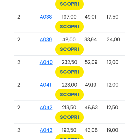
SCOPRI
2
A038
197,00
49,01
17,50
SCOPRI
2
A039
48,00
33,94
24,00
SCOPRI
2
A040
232,50
52,09
12,00
SCOPRI
2
A041
223,00
49,19
12,00
SCOPRI
2
A042
213,50
48,83
12,50
SCOPRI
2
A043
192,50
43,08
19,00