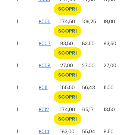
SCOPRI
1
B006
174,50
109,25
18,00
SCOPRI
1
B007
83,50
83,50
83,50
SCOPRI
1
B008
27,00
27,00
27,00
SCOPRI
1
B011
155,50
56,43
11,00
SCOPRI
1
B012
174,00
65,17
13,50
SCOPRI
1
B014
183,00
55,04
8,50