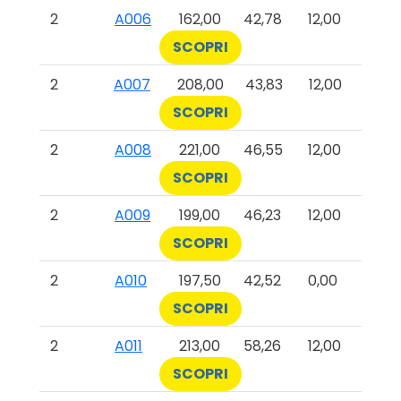
2
A006
162,00
42,78
12,00
SCOPRI
2
A007
208,00
43,83
12,00
SCOPRI
2
A008
221,00
46,55
12,00
SCOPRI
2
A009
199,00
46,23
12,00
SCOPRI
2
A010
197,50
42,52
0,00
SCOPRI
2
A011
213,00
58,26
12,00
SCOPRI