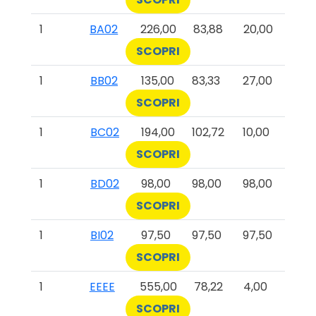
1
BA02
226,00
83,88
20,00
SCOPRI
1
BB02
135,00
83,33
27,00
SCOPRI
1
BC02
194,00
102,72
10,00
SCOPRI
1
BD02
98,00
98,00
98,00
SCOPRI
1
BI02
97,50
97,50
97,50
SCOPRI
1
EEEE
555,00
78,22
4,00
SCOPRI