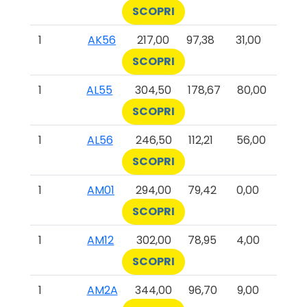
SCOPRI
1
AK56
217,00
97,38
31,00
SCOPRI
1
AL55
304,50
178,67
80,00
SCOPRI
1
AL56
246,50
112,21
56,00
SCOPRI
1
AM01
294,00
79,42
0,00
SCOPRI
1
AM12
302,00
78,95
4,00
SCOPRI
1
AM2A
344,00
96,70
9,00