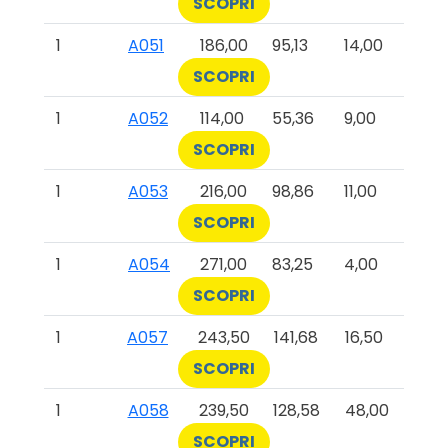
SCOPRI
1
A051
186,00
95,13
14,00
SCOPRI
1
A052
114,00
55,36
9,00
SCOPRI
1
A053
216,00
98,86
11,00
SCOPRI
1
A054
271,00
83,25
4,00
SCOPRI
1
A057
243,50
141,68
16,50
SCOPRI
1
A058
239,50
128,58
48,00
SCOPRI