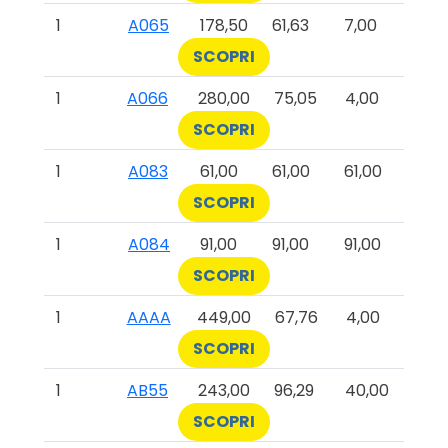
1
A065
178,50
61,63
7,00
SCOPRI
1
A066
280,00
75,05
4,00
SCOPRI
1
A083
61,00
61,00
61,00
SCOPRI
1
A084
91,00
91,00
91,00
SCOPRI
1
AAAA
449,00
67,76
4,00
SCOPRI
1
AB55
243,00
96,29
40,00
SCOPRI