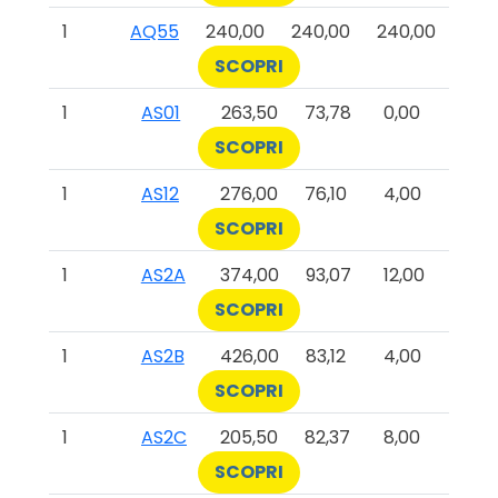
1
AQ55
240,00
240,00
240,00
SCOPRI
1
AS01
263,50
73,78
0,00
SCOPRI
1
AS12
276,00
76,10
4,00
SCOPRI
1
AS2A
374,00
93,07
12,00
SCOPRI
1
AS2B
426,00
83,12
4,00
SCOPRI
1
AS2C
205,50
82,37
8,00
SCOPRI