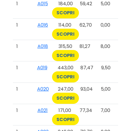
1
A015
184,00
59,42
5,00
SCOPRI
1
A016
114,00
62,70
0,00
SCOPRI
1
A018
315,50
81,27
8,00
SCOPRI
1
A019
443,00
87,47
9,50
SCOPRI
1
A020
247,00
93,04
5,00
SCOPRI
1
A021
171,00
77,34
7,00
SCOPRI