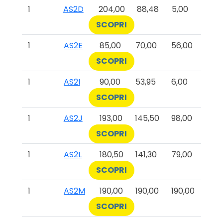
1
AS2D
204,00
88,48
5,00
SCOPRI
1
AS2E
85,00
70,00
56,00
SCOPRI
1
AS2I
90,00
53,95
6,00
SCOPRI
1
AS2J
193,00
145,50
98,00
SCOPRI
1
AS2L
180,50
141,30
79,00
SCOPRI
1
AS2M
190,00
190,00
190,00
SCOPRI