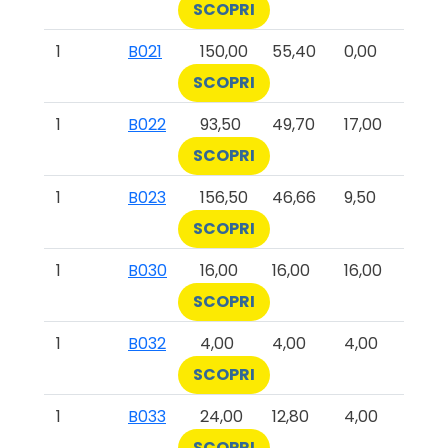
SCOPRI
1
B021
150,00
55,40
0,00
SCOPRI
1
B022
93,50
49,70
17,00
SCOPRI
1
B023
156,50
46,66
9,50
SCOPRI
1
B030
16,00
16,00
16,00
SCOPRI
1
B032
4,00
4,00
4,00
SCOPRI
1
B033
24,00
12,80
4,00
SCOPRI