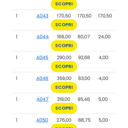
SCOPRI
1
A043
170,50
170,50
170,50
SCOPRI
1
A044
168,00
80,07
24,00
SCOPRI
1
A045
290,00
92,68
4,00
SCOPRI
1
A046
359,00
83,00
4,00
SCOPRI
1
A047
319,00
95,46
5,00
SCOPRI
1
A050
276,00
88,75
5,00