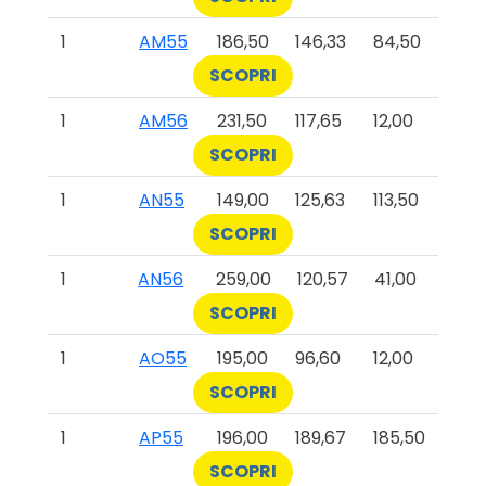
1
AM55
186,50
146,33
84,50
SCOPRI
1
AM56
231,50
117,65
12,00
SCOPRI
1
AN55
149,00
125,63
113,50
SCOPRI
1
AN56
259,00
120,57
41,00
SCOPRI
1
AO55
195,00
96,60
12,00
SCOPRI
1
AP55
196,00
189,67
185,50
SCOPRI