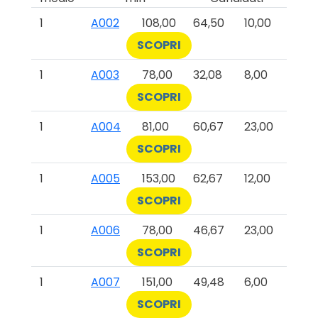
1
A002
108,00
64,50
10,00
SCOPRI
1
A003
78,00
32,08
8,00
SCOPRI
1
A004
81,00
60,67
23,00
SCOPRI
1
A005
153,00
62,67
12,00
SCOPRI
1
A006
78,00
46,67
23,00
SCOPRI
1
A007
151,00
49,48
6,00
SCOPRI