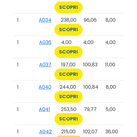
SCOPRI
1
A034
238,00
96,06
8,00
SCOPRI
1
A036
4,00
4,00
4,00
SCOPRI
1
A037
197,00
100,83
11,00
SCOPRI
1
A040
244,00
100,84
8,00
SCOPRI
1
A041
253,50
79,77
5,00
SCOPRI
1
A042
215,00
102,07
36,00