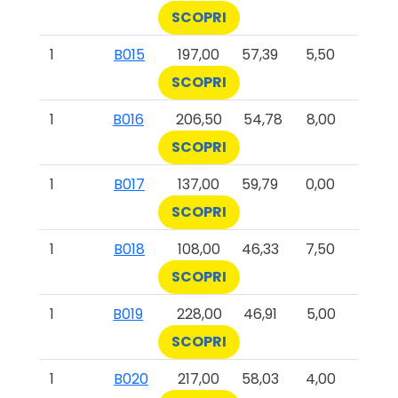
SCOPRI
1
B015
197,00
57,39
5,50
SCOPRI
1
B016
206,50
54,78
8,00
SCOPRI
1
B017
137,00
59,79
0,00
SCOPRI
1
B018
108,00
46,33
7,50
SCOPRI
1
B019
228,00
46,91
5,00
SCOPRI
1
B020
217,00
58,03
4,00