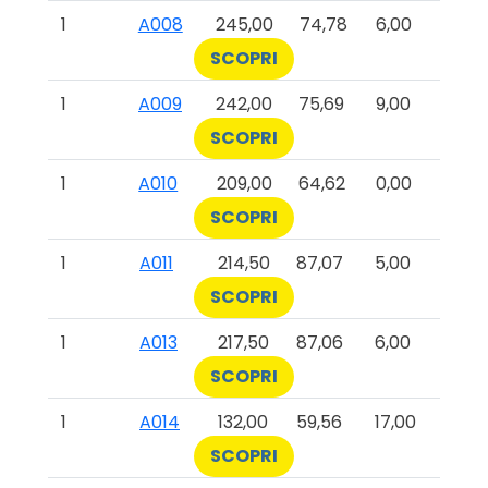
1
A008
245,00
74,78
6,00
SCOPRI
1
A009
242,00
75,69
9,00
SCOPRI
1
A010
209,00
64,62
0,00
SCOPRI
1
A011
214,50
87,07
5,00
SCOPRI
1
A013
217,50
87,06
6,00
SCOPRI
1
A014
132,00
59,56
17,00
SCOPRI