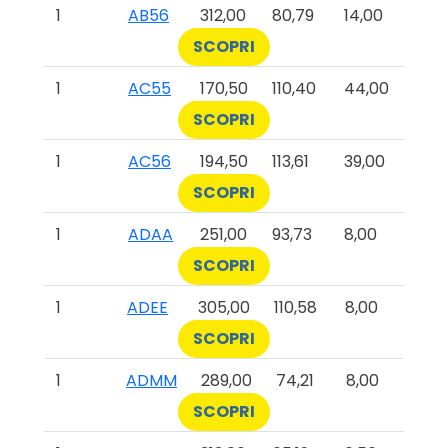
1
AB56
312,00
80,79
14,00
SCOPRI
1
AC55
170,50
110,40
44,00
SCOPRI
1
AC56
194,50
113,61
39,00
SCOPRI
1
ADAA
251,00
93,73
8,00
SCOPRI
1
ADEE
305,00
110,58
8,00
SCOPRI
1
ADMM
289,00
74,21
8,00
SCOPRI