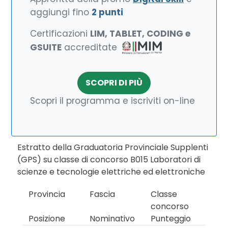
aggiungi fino
2 punti
Certificazioni
LIM, TABLET, CODING e
GSUITE
accreditate
SCOPRI DI PIÙ
Scopri il programma e iscriviti on-line
Estratto della Graduatoria Provinciale Supplenti
(GPS) su classe di concorso B015 Laboratori di
scienze e tecnologie elettriche ed elettroniche
Provincia
Fascia
Classe
concorso
Posizione
Nominativo
Punteggio