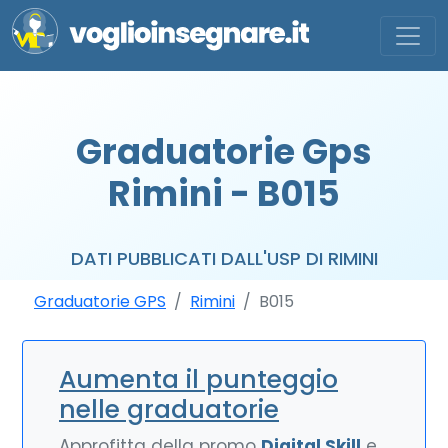
Graduatorie Gps
Rimini - B015
DATI PUBBLICATI DALL'USP DI RIMINI
Graduatorie GPS
Rimini
B015
Aumenta il punteggio
nelle graduatorie
Approfitta della promo
Digital Skill
e