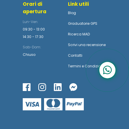
Orari di
Link utili
apertura
Blog
Lun-Ven:
Graduatorie GPS
09:30 - 13:00
Ricerca MAD
14:30 - 17:30
Scrivi una recensione
Sab-Dom:
Chiuso
Contatti
Termini
e
Condizioni