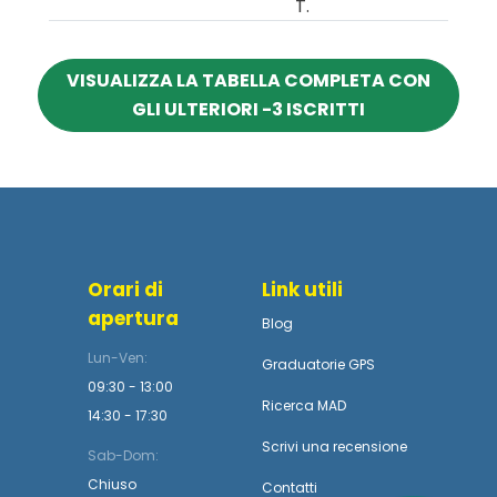
T.
VISUALIZZA LA TABELLA COMPLETA CON
GLI ULTERIORI -3 ISCRITTI
Orari di
Link utili
apertura
Blog
Lun-Ven:
Graduatorie GPS
09:30 - 13:00
Ricerca MAD
14:30 - 17:30
Scrivi una recensione
Sab-Dom:
Chiuso
Contatti