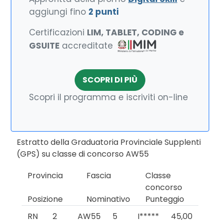
aggiungi fino
2 punti
Certificazioni
LIM, TABLET, CODING e
GSUITE
accreditate
SCOPRI DI PIÙ
Scopri il programma e iscriviti on-line
Estratto della Graduatoria Provinciale Supplenti
(GPS) su classe di concorso AW55
Provincia
Fascia
Classe
concorso
Posizione
Nominativo
Punteggio
RN
2
AW55
5
I*****
45,00