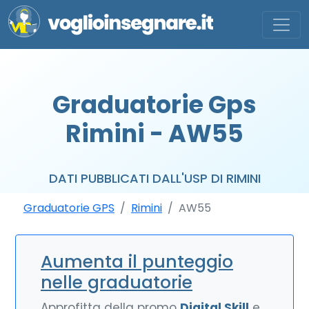
Graduatorie Gps
Rimini - AW55
DATI PUBBLICATI DALL'USP DI RIMINI
Graduatorie GPS
Rimini
AW55
Aumenta il punteggio
nelle graduatorie
Approfitta della promo
Digital Skill
e