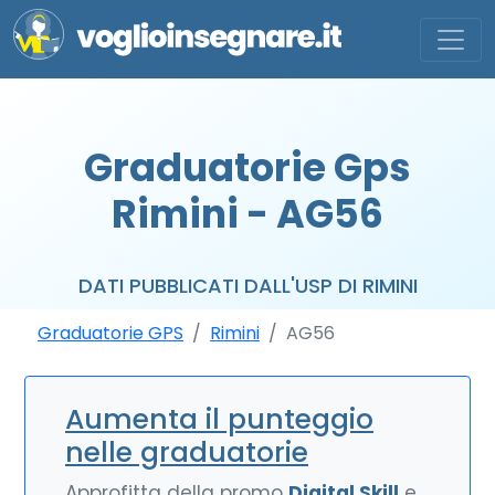
Graduatorie Gps
Rimini - AG56
DATI PUBBLICATI DALL'USP DI RIMINI
Graduatorie GPS
Rimini
AG56
Aumenta il punteggio
nelle graduatorie
Approfitta della promo
Digital Skill
e