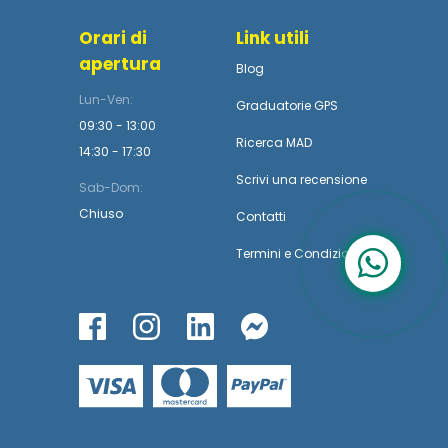
Orari di
Link utili
apertura
Blog
Lun-Ven:
Graduatorie GPS
09:30 - 13:00
Ricerca MAD
14:30 - 17:30
Scrivi una recensione
Sab-Dom:
Chiuso
Contatti
Termini
e
Condizioni