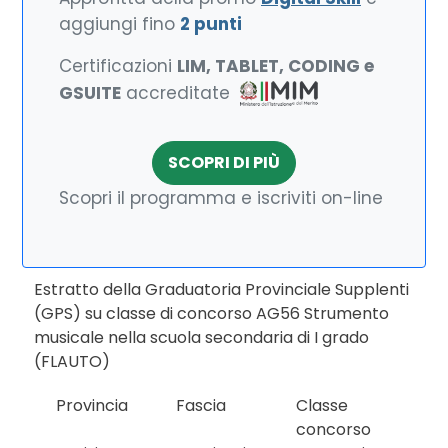
aggiungi fino
2 punti
Certificazioni
LIM, TABLET, CODING e
GSUITE
accreditate
SCOPRI DI PIÙ
Scopri il programma e iscriviti on-line
Estratto della Graduatoria Provinciale Supplenti
(GPS) su classe di concorso AG56 Strumento
musicale nella scuola secondaria di I grado
(FLAUTO)
Provincia
Fascia
Classe
concorso