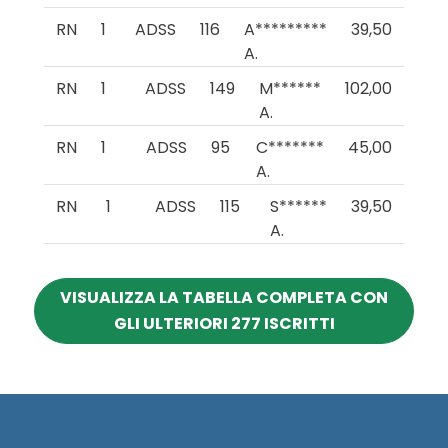
RN
1
ADSS
116
A*********
39,50
A.
RN
1
ADSS
149
M******
102,00
A.
RN
1
ADSS
95
C*******
45,00
A.
RN
1
ADSS
115
S******
39,50
A.
VISUALIZZA LA TABELLA COMPLETA CON
GLI ULTERIORI 277 ISCRITTI