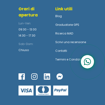
Orari di
Link utili
apertura
Blog
Lun-Ven:
Graduatorie GPS
09:30 - 13:00
Ricerca MAD
14:30 - 17:30
Scrivi una recensione
Sab-Dom:
Chiuso
Contatti
Termini
e
Condizioni