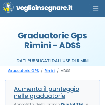
Graduatorie Gps
Rimini - ADSS
DATI PUBBLICATI DALL'USP DI RIMINI
Graduatorie GPS
Rimini
ADSS
Aumenta il punteggio
nelle graduatorie
Approfitta della promo
Digital Skill
e