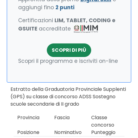
aggiungi fino
2 punti
Certificazioni
LIM, TABLET, CODING e
GSUITE
accreditate
SCOPRI DI PIÙ
Scopri il programma e iscriviti on-line
Estratto della Graduatoria Provinciale Supplenti
(GPS) su classe di concorso ADSS Sostegno
scuole secondarie di II grado
Provincia
Fascia
Classe
concorso
Posizione
Nominativo
Punteggio