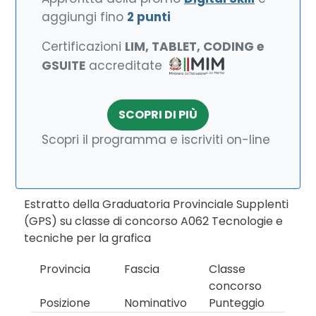
aggiungi fino
2 punti
Certificazioni
LIM, TABLET, CODING e
GSUITE
accreditate
SCOPRI DI PIÙ
Scopri il programma e iscriviti on-line
Estratto della Graduatoria Provinciale Supplenti
(GPS) su classe di concorso A062 Tecnologie e
tecniche per la grafica
Provincia
Fascia
Classe
concorso
Posizione
Nominativo
Punteggio