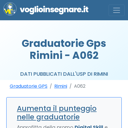
Graduatorie Gps
Rimini - A062
DATI PUBBLICATI DALL'USP DI RIMINI
Graduatorie GPS
Rimini
A062
Aumenta il punteggio
nelle graduatorie
Approfitta della promo
Digital Skill
e