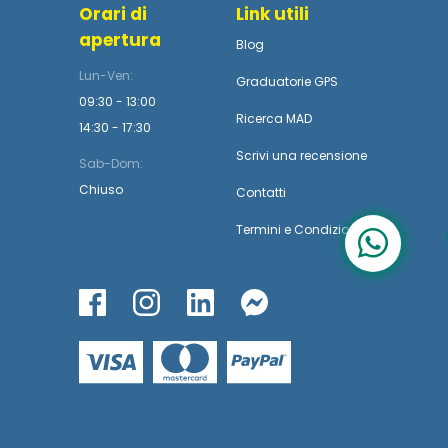
Orari di
Link utili
apertura
Blog
Lun-Ven:
Graduatorie GPS
09:30 - 13:00
Ricerca MAD
14:30 - 17:30
Scrivi una recensione
Sab-Dom:
Chiuso
Contatti
Termini
e
Condizioni