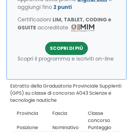
aggiungi fino
2 punti
Certificazioni
LIM, TABLET, CODING e
GSUITE
accreditate
SCOPRI DI PIÙ
Scopri il programma e iscriviti on-line
Estratto della Graduatoria Provinciale Supplenti
(GPS) su classe di concorso A043 Scienze e
tecnologie nautiche
Provincia
Fascia
Classe
concorso
Posizione
Nominativo
Punteggio