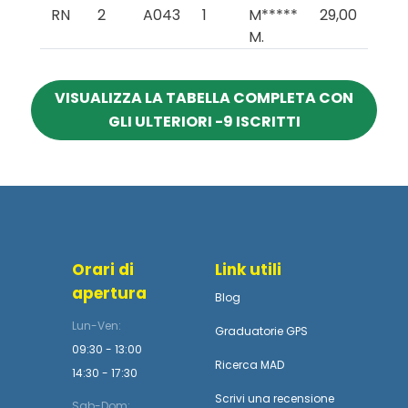
RN
2
A043
1
M*****
29,00
M.
VISUALIZZA LA TABELLA COMPLETA CON
GLI ULTERIORI -9 ISCRITTI
Orari di
Link utili
apertura
Blog
Lun-Ven:
Graduatorie GPS
09:30 - 13:00
Ricerca MAD
14:30 - 17:30
Scrivi una recensione
Sab-Dom: