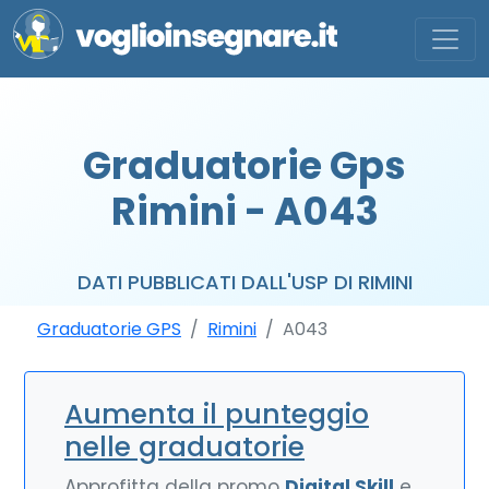
Graduatorie Gps
Rimini - A043
DATI PUBBLICATI DALL'USP DI RIMINI
Graduatorie GPS
Rimini
A043
Aumenta il punteggio
nelle graduatorie
Approfitta della promo
Digital Skill
e