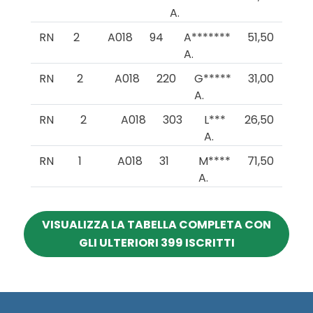
A.
RN
2
A018
94
A*******
51,50
A.
RN
2
A018
220
G*****
31,00
A.
RN
2
A018
303
L***
26,50
A.
RN
1
A018
31
M****
71,50
A.
VISUALIZZA LA TABELLA COMPLETA CON
GLI ULTERIORI 399 ISCRITTI