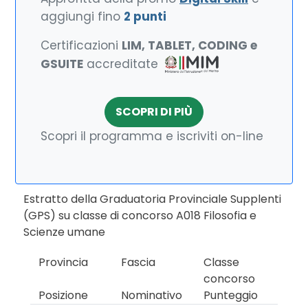
aggiungi fino
2 punti
Certificazioni
LIM, TABLET, CODING e
GSUITE
accreditate
SCOPRI DI PIÙ
Scopri il programma e iscriviti on-line
Estratto della Graduatoria Provinciale Supplenti
(GPS) su classe di concorso A018 Filosofia e
Scienze umane
Provincia
Fascia
Classe
concorso
Posizione
Nominativo
Punteggio