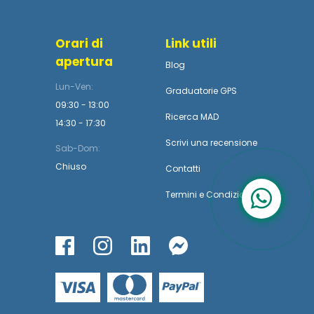
Orari di
Link utili
apertura
Blog
Lun-Ven:
Graduatorie GPS
09:30 - 13:00
Ricerca MAD
14:30 - 17:30
Scrivi una recensione
Sab-Dom:
Chiuso
Contatti
Termini
e
Condizioni