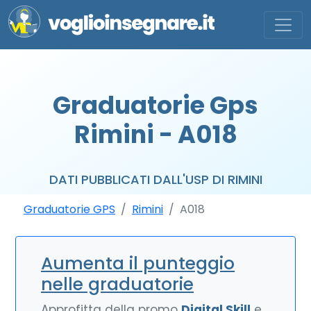
Graduatorie Gps
Rimini - A018
DATI PUBBLICATI DALL'USP DI RIMINI
Graduatorie GPS
Rimini
A018
Aumenta il punteggio
nelle graduatorie
Approfitta della promo
Digital Skill
e