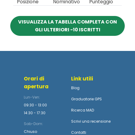
Posizione
Nominativo
Punteggio
VISUALIZZA LA TABELLA COMPLETA CON
GLI ULTERIORI -10 ISCRITTI
Orari di
Link utili
apertura
Blog
Lun-Ven:
Graduatorie GPS
09:30 - 13:00
Ricerca MAD
14:30 - 17:30
Scrivi una recensione
Sab-Dom:
Chiuso
Contatti