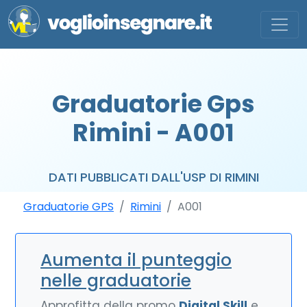
Graduatorie Gps
Rimini - A001
DATI PUBBLICATI DALL'USP DI RIMINI
Graduatorie GPS
Rimini
A001
Aumenta il punteggio
nelle graduatorie
Approfitta della promo
Digital Skill
e