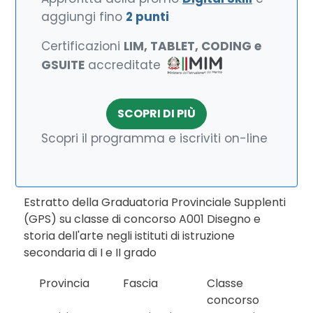
aggiungi fino
2 punti
Certificazioni
LIM, TABLET, CODING e
GSUITE
accreditate
SCOPRI DI PIÙ
Scopri il programma e iscriviti on-line
Estratto della Graduatoria Provinciale Supplenti
(GPS) su classe di concorso A001 Disegno e
storia dell'arte negli istituti di istruzione
secondaria di I e II grado
Provincia
Fascia
Classe
concorso