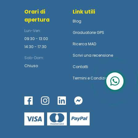
Orari di
Link utili
apertura
Blog
Lun-Ven:
Graduatorie GPS
09:30 - 13:00
Ricerca MAD
14:30 - 17:30
Scrivi una recensione
Sab-Dom:
Chiuso
Contatti
Termini
e
Condizioni