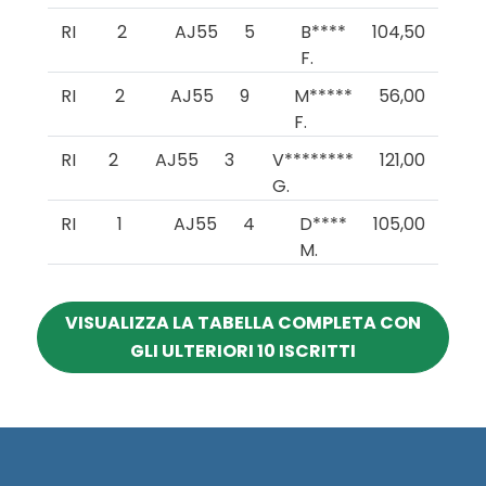
RI
2
AJ55
5
B****
104,50
F.
RI
2
AJ55
9
M*****
56,00
F.
RI
2
AJ55
3
V********
121,00
G.
RI
1
AJ55
4
D****
105,00
M.
VISUALIZZA LA TABELLA COMPLETA CON
GLI ULTERIORI 10 ISCRITTI