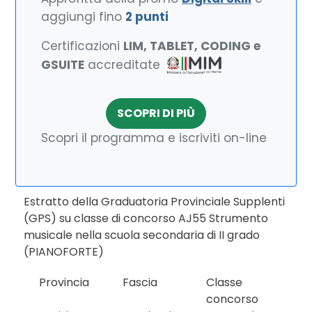
aggiungi fino
2 punti
Certificazioni
LIM, TABLET, CODING e
GSUITE
accreditate
SCOPRI DI PIÙ
Scopri il programma e iscriviti on-line
Estratto della Graduatoria Provinciale Supplenti
(GPS) su classe di concorso AJ55 Strumento
musicale nella scuola secondaria di II grado
(PIANOFORTE)
Provincia
Fascia
Classe
concorso