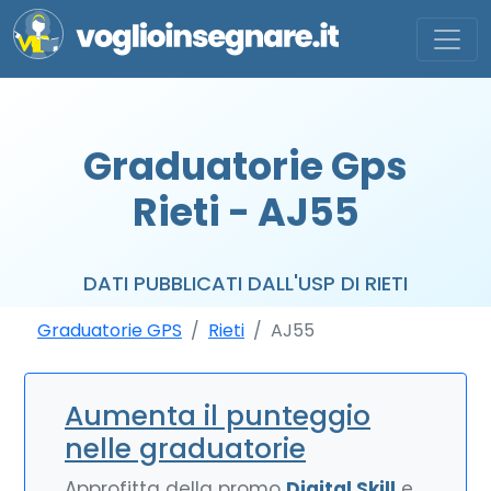
Graduatorie Gps
Rieti - AJ55
DATI PUBBLICATI DALL'USP DI RIETI
Graduatorie GPS
Rieti
AJ55
Aumenta il punteggio
nelle graduatorie
Approfitta della promo
Digital Skill
e