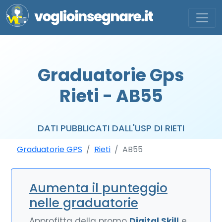
Graduatorie Gps
Rieti - AB55
DATI PUBBLICATI DALL'USP DI RIETI
Graduatorie GPS
Rieti
AB55
Aumenta il punteggio
nelle graduatorie
Approfitta della promo
Digital Skill
e