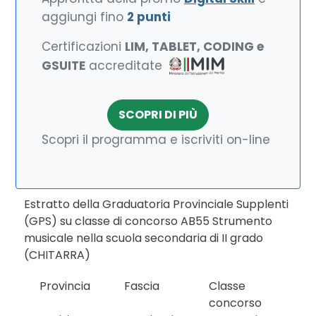
aggiungi fino
2 punti
Certificazioni
LIM, TABLET, CODING e
GSUITE
accreditate
SCOPRI DI PIÙ
Scopri il programma e iscriviti on-line
Estratto della Graduatoria Provinciale Supplenti
(GPS) su classe di concorso AB55 Strumento
musicale nella scuola secondaria di II grado
(CHITARRA)
Provincia
Fascia
Classe
concorso