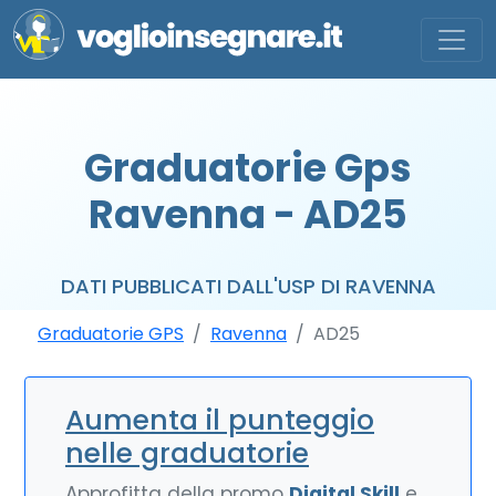
Graduatorie Gps
Ravenna - AD25
DATI PUBBLICATI DALL'USP DI RAVENNA
Graduatorie GPS
Ravenna
AD25
Aumenta il punteggio
nelle graduatorie
Approfitta della promo
Digital Skill
e