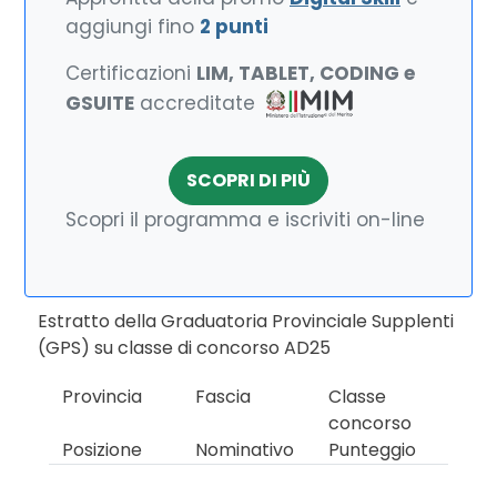
aggiungi fino
2 punti
Certificazioni
LIM, TABLET, CODING e
GSUITE
accreditate
SCOPRI DI PIÙ
Scopri il programma e iscriviti on-line
Estratto della Graduatoria Provinciale Supplenti
(GPS) su classe di concorso AD25
Provincia
Fascia
Classe
concorso
Posizione
Nominativo
Punteggio