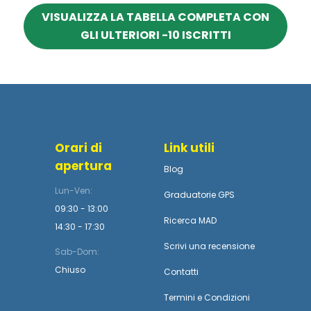
VISUALIZZA LA TABELLA COMPLETA CON
GLI ULTERIORI -10 ISCRITTI
Orari di
Link utili
apertura
Blog
Lun-Ven:
Graduatorie GPS
09:30 - 13:00
Ricerca MAD
14:30 - 17:30
Scrivi una recensione
Sab-Dom:
Chiuso
Contatti
Termini
e
Condizioni