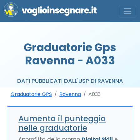
Graduatorie Gps
Ravenna - A033
DATI PUBBLICATI DALL'USP DI RAVENNA
Graduatorie GPS
Ravenna
A033
Aumenta il punteggio
nelle graduatorie
Approfitta della promo
Digital Skill
e