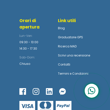
Orari di
Link utili
apertura
Blog
Lun-Ven:
Graduatorie GPS
09:30 - 13:00
Ricerca MAD
14:30 - 17:30
Scrivi una recensione
Sab-Dom:
Chiuso
Contatti
Termini
e
Condizioni