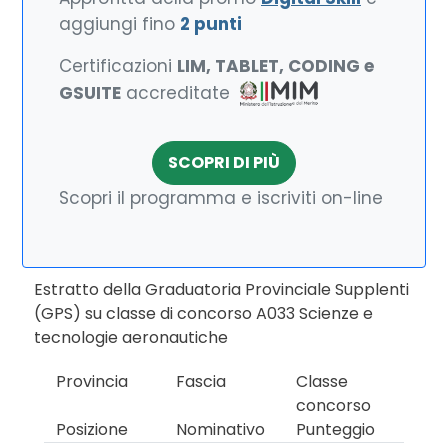
aggiungi fino
2 punti
Certificazioni
LIM, TABLET, CODING e
GSUITE
accreditate
SCOPRI DI PIÙ
Scopri il programma e iscriviti on-line
Estratto della Graduatoria Provinciale Supplenti
(GPS) su classe di concorso A033 Scienze e
tecnologie aeronautiche
Provincia
Fascia
Classe
concorso
Posizione
Nominativo
Punteggio