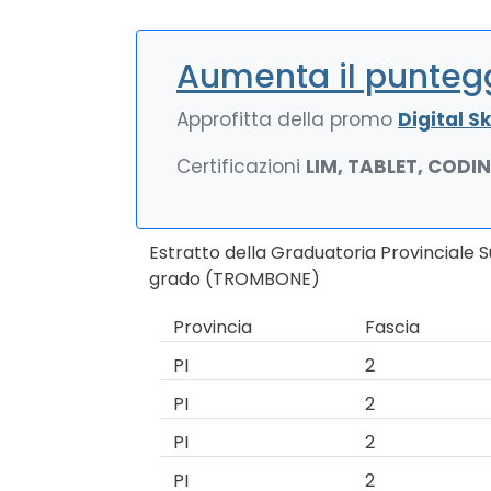
Aumenta il puntegg
Approfitta della promo
Digital Ski
Certificazioni
LIM, TABLET, CODI
Estratto della Graduatoria Provinciale 
grado (TROMBONE)
Provincia
Fascia
PI
2
PI
2
PI
2
PI
2