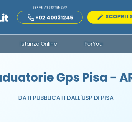
SERVE ASSISTENZA?
SCOPRI I 
+02 40031245
Istanze Online
ForYou
duatorie Gps Pisa - 
DATI PUBBLICATI DALL'USP DI PISA