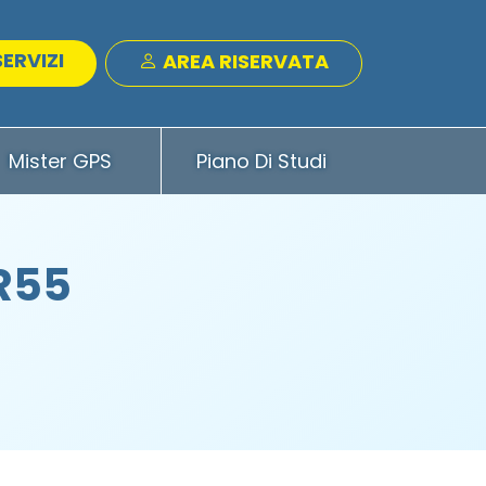
SERVIZI
AREA RISERVATA
Mister GPS
Piano Di Studi
AR55