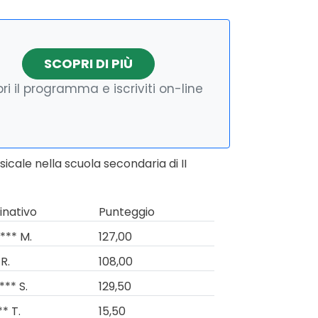
SCOPRI DI PIÙ
ri il programma e iscriviti on-line
cale nella scuola secondaria di II
nativo
Punteggio
*** M.
127,00
R.
108,00
*** S.
129,50
* T.
15,50