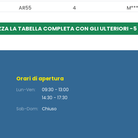
AR55
4
M***
ZZA LA TABELLA COMPLETA CON GLI ULTERIORI -5 
Orari di apertura
Lun-Ven:
09:30 - 13:00
14:30 - 17:30
Sab-Dom:
Chiuso