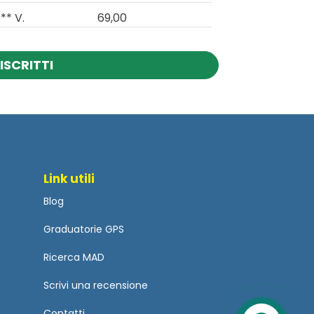
** V.
69,00
ISCRITTI
Link utili
Blog
Graduatorie GPS
Ricerca MAD
Scrivi una recensione
Contatti