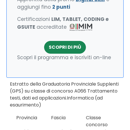
aggiungi fino
2 punti
Certificazioni
LIM, TABLET, CODING e
GSUITE
accreditate
SCOPRI DI PIÙ
Scopri il programma e iscriviti on-line
Estratto della Graduatoria Provinciale Supplenti
(GPS) su classe di concorso A066 Trattamento
testi, dati ed applicazioni.Informatica (ad
esaurimento)
Provincia
Fascia
Classe
concorso