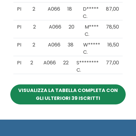
PI
2
A066
18
D*****
87,00
C.
PI
2
A066
20
M****
78,50
C.
PI
2
A066
38
W*****
16,50
C.
PI
2
A066
22
S********
77,00
C.
VISUALIZZA LA TABELLA COMPLETA CON
GLI ULTERIORI 39 ISCRITTI