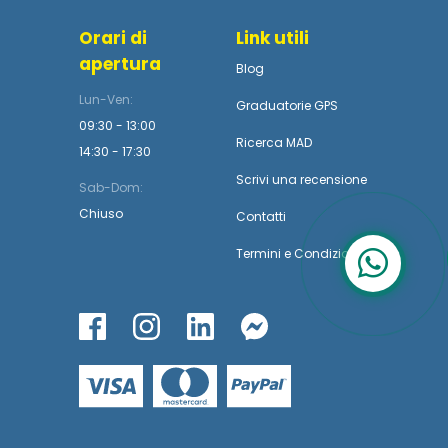
Orari di
Link utili
apertura
Blog
Lun-Ven:
Graduatorie GPS
09:30 - 13:00
Ricerca MAD
14:30 - 17:30
Scrivi una recensione
Sab-Dom:
Chiuso
Contatti
Termini
e
Condizioni