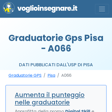
Graduatorie Gps Pisa
- A066
DATI PUBBLICATI DALL'USP DI PISA
Graduatorie GPS
Pisa
A066
Aumenta il punteggio
nelle graduatorie
Approfitta della promo
Digital Skill
e