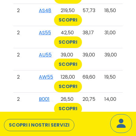
2
AS48
219,50
57,73
18,50
SCOPRI
2
AS55
42,50
38,17
31,00
SCOPRI
2
AU55
39,00
39,00
39,00
SCOPRI
2
AW55
128,00
69,60
19,50
SCOPRI
2
B001
26,50
20,75
14,00
SCOPRI
2
B003
139,00
38,05
12,00
SCOPRI I NOSTRI SERVIZI
SCOPRI