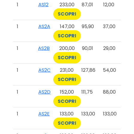
1
AS12
233,00
87,01
12,00
SCOPRI
1
AS2A
147,00
95,90
37,00
SCOPRI
1
AS2B
200,00
90,01
29,00
SCOPRI
1
AS2C
231,00
127,86
54,00
SCOPRI
1
AS2D
152,00
111,75
88,00
SCOPRI
1
AS2E
133,00
133,00
133,00
SCOPRI