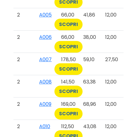
SCOPRI
2
A005
66,00
41,86
12,00
SCOPRI
2
A006
66,00
38,00
12,00
SCOPRI
2
A007
178,50
59,10
27,50
SCOPRI
2
A008
141,50
63,38
12,00
SCOPRI
2
A009
169,00
68,96
12,00
SCOPRI
2
A010
112,50
43,08
12,00
SCOPRI