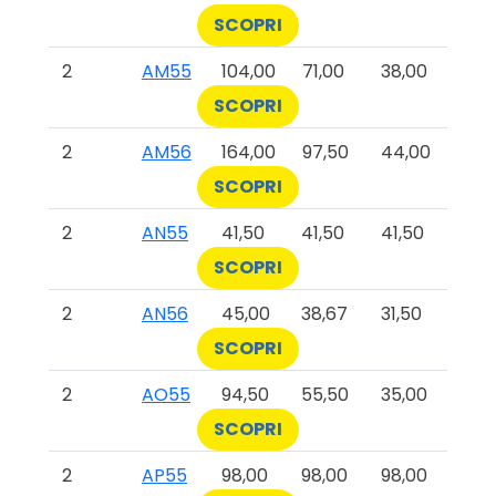
SCOPRI
2
AM55
104,00
71,00
38,00
SCOPRI
2
AM56
164,00
97,50
44,00
SCOPRI
2
AN55
41,50
41,50
41,50
SCOPRI
2
AN56
45,00
38,67
31,50
SCOPRI
2
AO55
94,50
55,50
35,00
SCOPRI
2
AP55
98,00
98,00
98,00