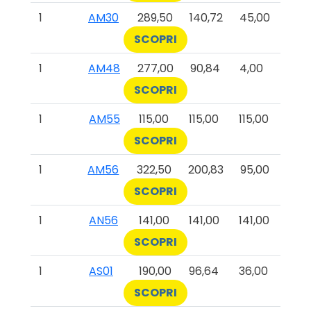
1
AM30
289,50
140,72
45,00
SCOPRI
1
AM48
277,00
90,84
4,00
SCOPRI
1
AM55
115,00
115,00
115,00
SCOPRI
1
AM56
322,50
200,83
95,00
SCOPRI
1
AN56
141,00
141,00
141,00
SCOPRI
1
AS01
190,00
96,64
36,00
SCOPRI