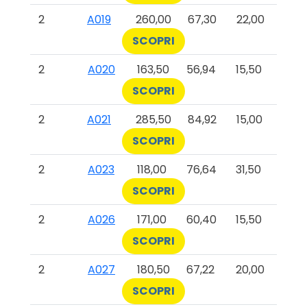
2
A019
260,00
67,30
22,00
SCOPRI
2
A020
163,50
56,94
15,50
SCOPRI
2
A021
285,50
84,92
15,00
SCOPRI
2
A023
118,00
76,64
31,50
SCOPRI
2
A026
171,00
60,40
15,50
SCOPRI
2
A027
180,50
67,22
20,00
SCOPRI