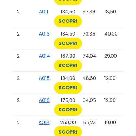
2
A011
134,50
67,36
18,50
SCOPRI
2
A013
134,50
73,85
40,00
SCOPRI
2
A014
167,00
74,04
29,00
SCOPRI
2
A015
134,00
48,60
12,00
SCOPRI
2
A016
175,00
64,05
12,00
SCOPRI
2
A018
260,00
55,23
19,00
SCOPRI