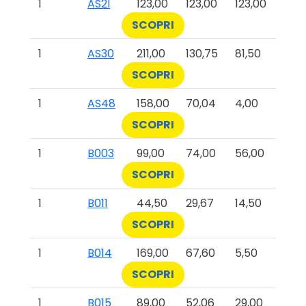
1
AS2I
123,00
123,00
123,00
SCOPRI
1
AS30
211,00
130,75
81,50
SCOPRI
1
AS48
158,00
70,04
4,00
SCOPRI
1
B003
99,00
74,00
56,00
SCOPRI
1
B011
44,50
29,67
14,50
SCOPRI
1
B014
169,00
67,60
5,50
SCOPRI
1
B015
89,00
52,06
29,00