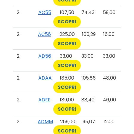
2
AC55
107,50
74,43
59,00
SCOPRI
2
AC56
225,00
100,29
16,00
SCOPRI
2
AD56
33,00
33,00
33,00
SCOPRI
2
ADAA
185,00
105,86
48,00
SCOPRI
2
ADEE
189,00
88,40
46,00
SCOPRI
2
ADMM
259,00
95,07
12,00
SCOPRI