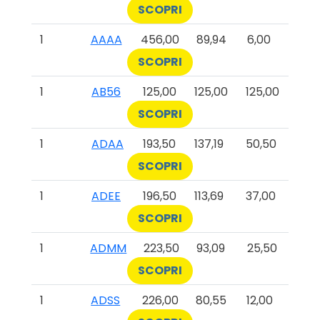
SCOPRI
1
AAAA
456,00
89,94
6,00
SCOPRI
1
AB56
125,00
125,00
125,00
SCOPRI
1
ADAA
193,50
137,19
50,50
SCOPRI
1
ADEE
196,50
113,69
37,00
SCOPRI
1
ADMM
223,50
93,09
25,50
SCOPRI
1
ADSS
226,00
80,55
12,00