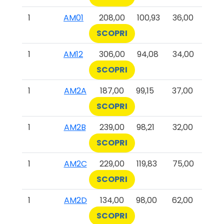
1
AM01
208,00
100,93
36,00
SCOPRI
1
AM12
306,00
94,08
34,00
SCOPRI
1
AM2A
187,00
99,15
37,00
SCOPRI
1
AM2B
239,00
98,21
32,00
SCOPRI
1
AM2C
229,00
119,83
75,00
SCOPRI
1
AM2D
134,00
98,00
62,00
SCOPRI