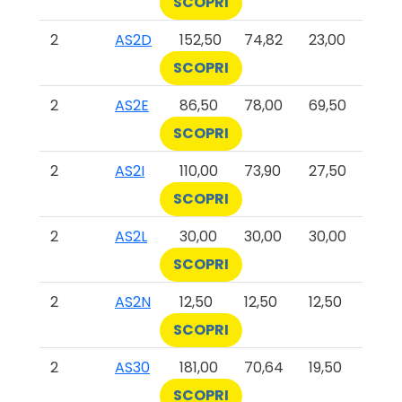
SCOPRI
2
AS2D
152,50
74,82
23,00
SCOPRI
2
AS2E
86,50
78,00
69,50
SCOPRI
2
AS2I
110,00
73,90
27,50
SCOPRI
2
AS2L
30,00
30,00
30,00
SCOPRI
2
AS2N
12,50
12,50
12,50
SCOPRI
2
AS30
181,00
70,64
19,50
SCOPRI