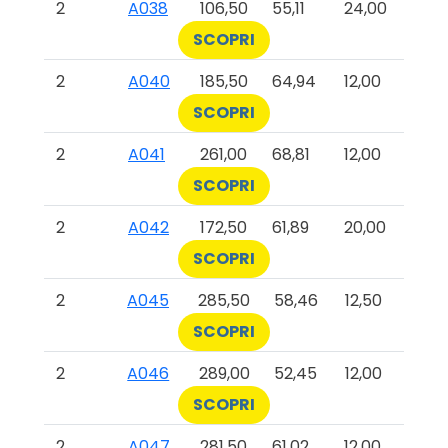
2
A038
106,50
55,11
24,00
SCOPRI
2
A040
185,50
64,94
12,00
SCOPRI
2
A041
261,00
68,81
12,00
SCOPRI
2
A042
172,50
61,89
20,00
SCOPRI
2
A045
285,50
58,46
12,50
SCOPRI
2
A046
289,00
52,45
12,00
SCOPRI
2
A047
281,50
61,02
12,00