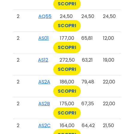
SCOPRI
2
AQ55
24,50
24,50
24,50
SCOPRI
2
AS01
177,00
65,81
12,00
SCOPRI
2
AS12
272,50
63,21
19,00
SCOPRI
2
AS2A
186,00
79,48
22,00
SCOPRI
2
AS2B
175,00
67,35
22,00
SCOPRI
2
AS2C
164,00
64,42
21,50