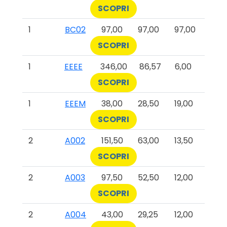
SCOPRI
1
BC02
97,00
97,00
97,00
SCOPRI
1
EEEE
346,00
86,57
6,00
SCOPRI
1
EEEM
38,00
28,50
19,00
SCOPRI
2
A002
151,50
63,00
13,50
SCOPRI
2
A003
97,50
52,50
12,00
SCOPRI
2
A004
43,00
29,25
12,00