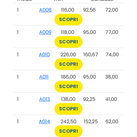
1
A008
116,00
92,56
72,00
SCOPRI
1
A009
118,00
95,00
77,00
SCOPRI
1
A010
226,00
160,67
74,00
SCOPRI
1
A011
186,00
95,00
38,00
SCOPRI
1
A013
138,00
92,25
41,00
SCOPRI
1
A014
242,50
152,25
62,00
SCOPRI