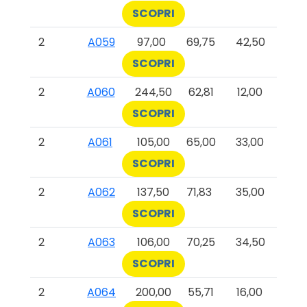
SCOPRI
2
A059
97,00
69,75
42,50
SCOPRI
2
A060
244,50
62,81
12,00
SCOPRI
2
A061
105,00
65,00
33,00
SCOPRI
2
A062
137,50
71,83
35,00
SCOPRI
2
A063
106,00
70,25
34,50
SCOPRI
2
A064
200,00
55,71
16,00