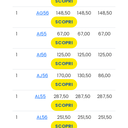
SCOPRI
1
AG56
148,50
148,50
148,50
SCOPRI
1
AI55
67,00
67,00
67,00
SCOPRI
1
AI56
125,00
125,00
125,00
SCOPRI
1
AJ56
170,00
130,50
86,00
SCOPRI
1
AL55
287,50
287,50
287,50
SCOPRI
1
AL56
251,50
251,50
251,50
SCOPRI