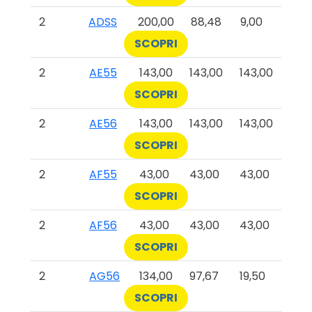
2
ADSS
200,00
88,48
9,00
SCOPRI
2
AE55
143,00
143,00
143,00
SCOPRI
2
AE56
143,00
143,00
143,00
SCOPRI
2
AF55
43,00
43,00
43,00
SCOPRI
2
AF56
43,00
43,00
43,00
SCOPRI
2
AG56
134,00
97,67
19,50
SCOPRI