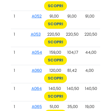
SCOPRI
1
A052
91,00
91,00
91,00
SCOPRI
1
A053
220,50
220,50
220,50
SCOPRI
1
A054
159,00
104,17
44,00
SCOPRI
1
A060
120,00
81,42
4,00
SCOPRI
1
A064
140,50
140,50
140,50
SCOPRI
1
A065
51,00
35,00
19,00