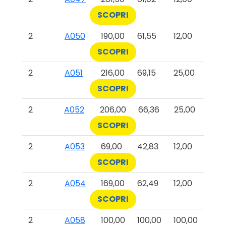
SCOPRI
2
A050
190,00
61,55
12,00
SCOPRI
2
A051
216,00
69,15
25,00
SCOPRI
2
A052
206,00
66,36
25,00
SCOPRI
2
A053
69,00
42,83
12,00
SCOPRI
2
A054
169,00
62,49
12,00
SCOPRI
2
A058
100,00
100,00
100,00