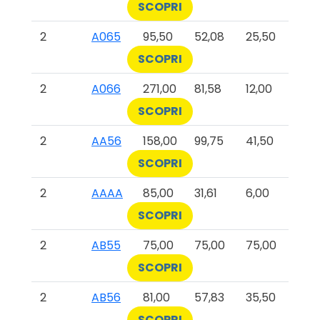
SCOPRI
2
A065
95,50
52,08
25,50
SCOPRI
2
A066
271,00
81,58
12,00
SCOPRI
2
AA56
158,00
99,75
41,50
SCOPRI
2
AAAA
85,00
31,61
6,00
SCOPRI
2
AB55
75,00
75,00
75,00
SCOPRI
2
AB56
81,00
57,83
35,50
SCOPRI