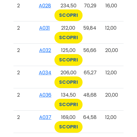
2
A028
234,50
70,29
16,00
SCOPRI
2
A031
212,00
59,84
12,00
SCOPRI
2
A032
125,00
56,66
20,00
SCOPRI
2
A034
206,00
65,27
12,00
SCOPRI
2
A036
134,50
48,68
20,00
SCOPRI
2
A037
169,00
64,58
12,00
SCOPRI