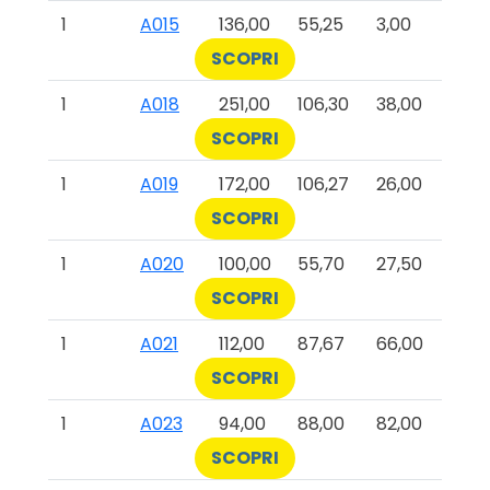
1
A015
136,00
55,25
3,00
SCOPRI
1
A018
251,00
106,30
38,00
SCOPRI
1
A019
172,00
106,27
26,00
SCOPRI
1
A020
100,00
55,70
27,50
SCOPRI
1
A021
112,00
87,67
66,00
SCOPRI
1
A023
94,00
88,00
82,00
SCOPRI