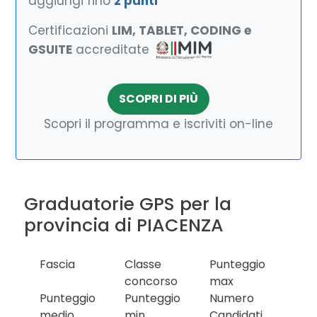
aggiungi fino
2 punti
Certificazioni
LIM, TABLET, CODING e
GSUITE
accreditate
SCOPRI DI PIÙ
Scopri il programma e iscriviti on-line
Graduatorie GPS per la
provincia di PIACENZA
Fascia
Classe
Punteggio
concorso
max
Punteggio
Punteggio
Numero
medio
min
Candidati