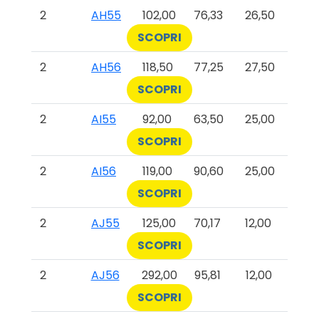
2
AH55
102,00
76,33
26,50
SCOPRI
2
AH56
118,50
77,25
27,50
SCOPRI
2
AI55
92,00
63,50
25,00
SCOPRI
2
AI56
119,00
90,60
25,00
SCOPRI
2
AJ55
125,00
70,17
12,00
SCOPRI
2
AJ56
292,00
95,81
12,00
SCOPRI