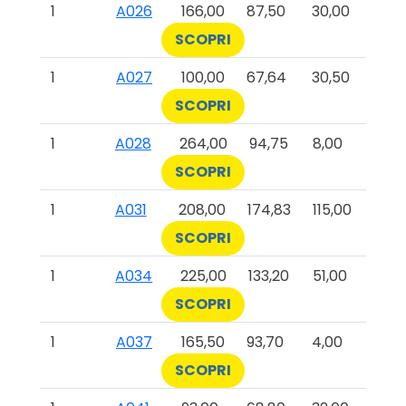
1
A026
166,00
87,50
30,00
SCOPRI
1
A027
100,00
67,64
30,50
SCOPRI
1
A028
264,00
94,75
8,00
SCOPRI
1
A031
208,00
174,83
115,00
SCOPRI
1
A034
225,00
133,20
51,00
SCOPRI
1
A037
165,50
93,70
4,00
SCOPRI