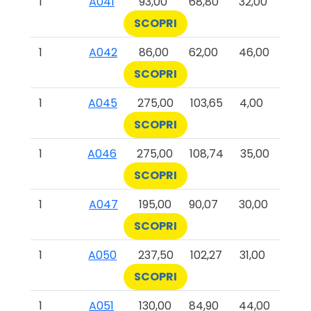
1
A041
93,00
68,80
32,00
SCOPRI
1
A042
86,00
62,00
46,00
SCOPRI
1
A045
275,00
103,65
4,00
SCOPRI
1
A046
275,00
108,74
35,00
SCOPRI
1
A047
195,00
90,07
30,00
SCOPRI
1
A050
237,50
102,27
31,00
SCOPRI
1
A051
130,00
84,90
44,00