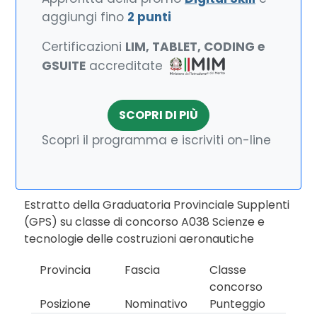
aggiungi fino
2 punti
Certificazioni
LIM, TABLET, CODING e
GSUITE
accreditate
SCOPRI DI PIÙ
Scopri il programma e iscriviti on-line
Estratto della Graduatoria Provinciale Supplenti
(GPS) su classe di concorso A038 Scienze e
tecnologie delle costruzioni aeronautiche
Provincia
Fascia
Classe
concorso
Posizione
Nominativo
Punteggio