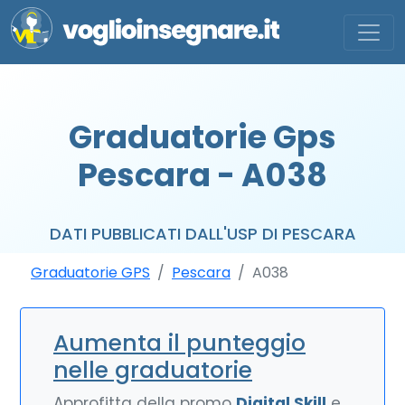
Graduatorie Gps
Pescara - A038
DATI PUBBLICATI DALL'USP DI PESCARA
Graduatorie GPS
Pescara
A038
Aumenta il punteggio
nelle graduatorie
Approfitta della promo
Digital Skill
e