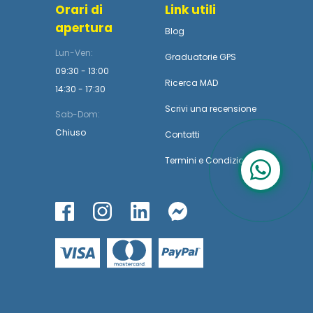
Orari di
Link utili
apertura
Blog
Lun-Ven:
Graduatorie GPS
09:30 - 13:00
Ricerca MAD
14:30 - 17:30
Scrivi una recensione
Sab-Dom:
Chiuso
Contatti
Termini
e
Condizioni