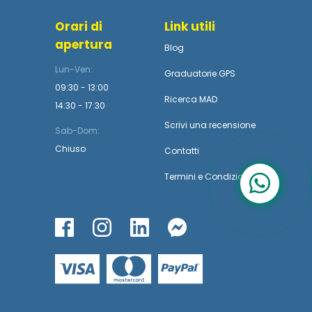
Orari di
Link utili
apertura
Blog
Lun-Ven:
Graduatorie GPS
09:30 - 13:00
Ricerca MAD
14:30 - 17:30
Scrivi una recensione
Sab-Dom:
Chiuso
Contatti
Termini
e
Condizioni