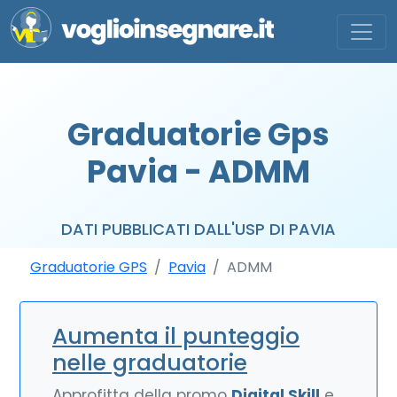
Graduatorie Gps
Pavia - ADMM
DATI PUBBLICATI DALL'USP DI PAVIA
Graduatorie GPS
Pavia
ADMM
Aumenta il punteggio
nelle graduatorie
Approfitta della promo
Digital Skill
e