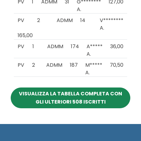
PV
1
ADMM
31
G********
127,00
A.
PV
2
ADMM
14
V********
A.
165,00
PV
1
ADMM
174
A*****
36,00
A.
PV
2
ADMM
187
M*****
70,50
A.
VISUALIZZA LA TABELLA COMPLETA CON
GLI ULTERIORI 508 ISCRITTI