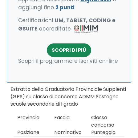
aggiungi fino
2 punti
Certificazioni
LIM, TABLET, CODING e
GSUITE
accreditate
SCOPRI DI PIÙ
Scopri il programma e iscriviti on-line
Estratto della Graduatoria Provinciale Supplenti
(GPS) su classe di concorso ADMM Sostegno
scuole secondarie di I grado
Provincia
Fascia
Classe
concorso
Posizione
Nominativo
Punteggio