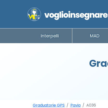
Interpelli
MAD
Gra
Graduatorie GPS
Pavia
A036