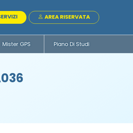
SERVIZI
AREA RISERVATA
Mister GPS
Piano Di Studi
A036