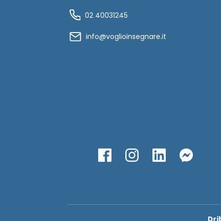
02 40031245
info@voglioinsegnare.it
Dri