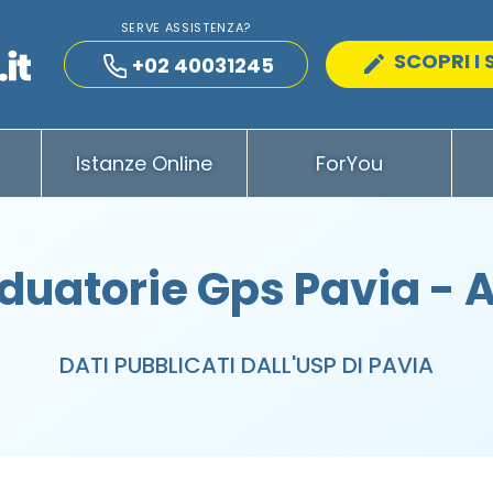
SERVE ASSISTENZA?
SCOPRI I 
+02 40031245
Istanze Online
ForYou
duatorie Gps Pavia - 
DATI PUBBLICATI DALL'USP DI PAVIA