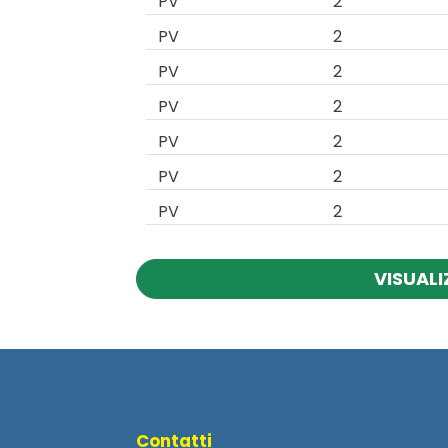
PV
2
PV
2
PV
2
PV
2
PV
2
PV
2
PV
2
VISUALI
Contatti