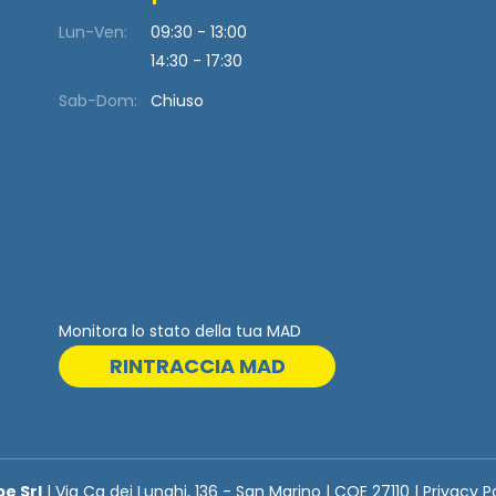
Lun-Ven:
09:30 - 13:00
14:30 - 17:30
Sab-Dom:
Chiuso
Monitora lo stato della tua MAD
RINTRACCIA MAD
be Srl
| Via Ca dei Lunghi, 136 - San Marino | COE 27110 | Privacy P