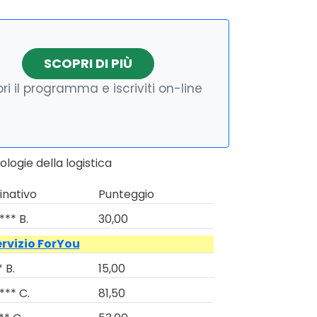
SCOPRI DI PIÙ
ri il programma e iscriviti on-line
logie della logistica
nativo
Punteggio
*** B.
30,00
ervizio ForYou
 B.
15,00
*** C.
81,50