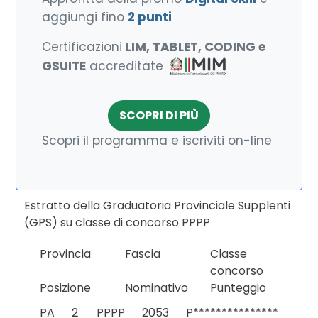
aggiungi fino
2 punti
Certificazioni
LIM, TABLET, CODING e
GSUITE
accreditate
SCOPRI DI PIÙ
Scopri il programma e iscriviti on-line
Estratto della Graduatoria Provinciale Supplenti
(GPS) su classe di concorso PPPP
Provincia
Fascia
Classe
concorso
Posizione
Nominativo
Punteggio
PA
2
PPPP
2053
P***************