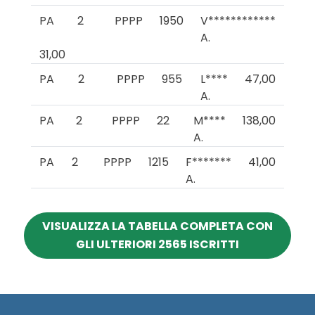
PA
2
PPPP
1950
V************
A.
31,00
PA
2
PPPP
955
L****
47,00
A.
PA
2
PPPP
22
M****
138,00
A.
PA
2
PPPP
1215
F*******
41,00
A.
VISUALIZZA LA TABELLA COMPLETA CON
GLI ULTERIORI 2565 ISCRITTI