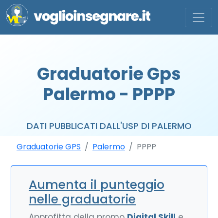
Graduatorie Gps
Palermo - PPPP
DATI PUBBLICATI DALL'USP DI PALERMO
Graduatorie GPS
Palermo
PPPP
Aumenta il punteggio
nelle graduatorie
Approfitta della promo
Digital Skill
e