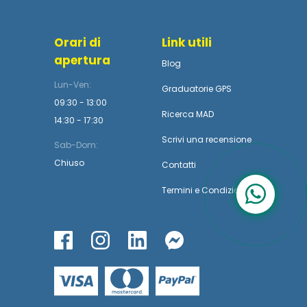
Orari di
Link utili
apertura
Blog
Lun-Ven:
Graduatorie GPS
09:30 - 13:00
Ricerca MAD
14:30 - 17:30
Scrivi una recensione
Sab-Dom:
Chiuso
Contatti
Termini
e
Condizioni