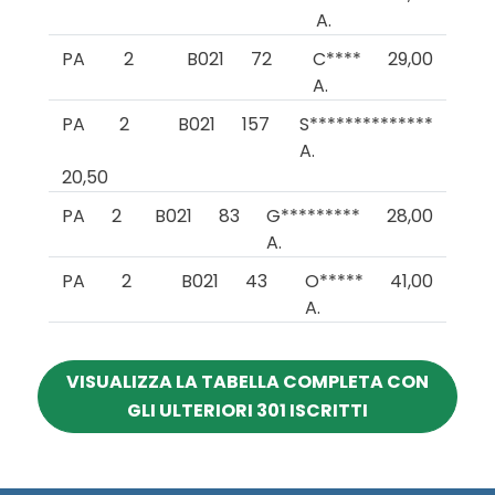
A.
PA
2
B021
72
C****
29,00
A.
PA
2
B021
157
S**************
A.
20,50
PA
2
B021
83
G*********
28,00
A.
PA
2
B021
43
O*****
41,00
A.
VISUALIZZA LA TABELLA COMPLETA CON
GLI ULTERIORI 301 ISCRITTI