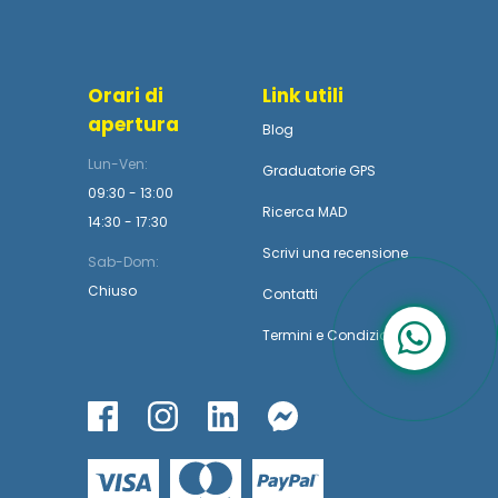
Orari di
Link utili
apertura
Blog
Lun-Ven:
Graduatorie GPS
09:30 - 13:00
Ricerca MAD
14:30 - 17:30
Scrivi una recensione
Sab-Dom:
Chiuso
Contatti
Termini
e
Condizioni