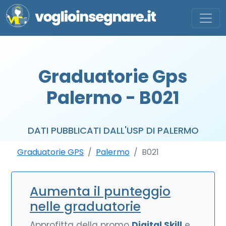
Graduatorie Gps
Palermo - B021
DATI PUBBLICATI DALL'USP DI PALERMO
Graduatorie GPS
Palermo
B021
Aumenta il punteggio
nelle graduatorie
Approfitta della promo
Digital Skill
e