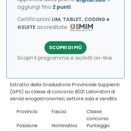
aggiungi fino
2 punti
Certificazioni
LIM, TABLET, CODING e
GSUITE
accreditate
SCOPRI DI PIÙ
Scopri il programma e iscriviti on-line
Estratto della Graduatoria Provinciale Supplenti
(GPS) su classe di concorso B021 Laboratori di
servizi enogastronomici, settore sala e vendita
Provincia
Fascia
Classe
concorso
Posizione
Nominativo
Punteggio