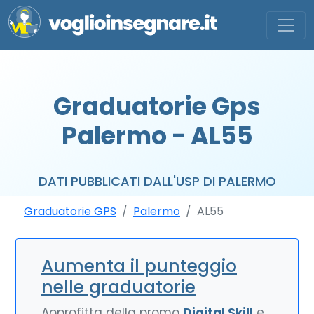
Graduatorie Gps
Palermo - AL55
DATI PUBBLICATI DALL'USP DI PALERMO
Graduatorie GPS
Palermo
AL55
Aumenta il punteggio
nelle graduatorie
Approfitta della promo
Digital Skill
e