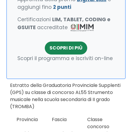
aggiungi fino
2 punti
Certificazioni
LIM, TABLET, CODING e
GSUITE
accreditate
SCOPRI DI PIÙ
Scopri il programma e iscriviti on-line
Estratto della Graduatoria Provinciale Supplenti
(GPS) su classe di concorso AL55 Strumento
musicale nella scuola secondaria di II grado
(TROMBA)
Provincia
Fascia
Classe
concorso