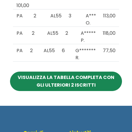
101,00
PA
2
AL55
3
A***
113,00
O.
PA
2
AL55
2
A*****
118,00
P.
PA
2
AL55
6
G*******
77,50
R.
VISUALIZZA LA TABELLA COMPLETA CON
GLI ULTERIORI 2 ISCRITTI