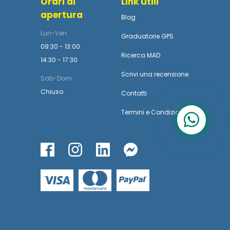
Orari di
Link utili
apertura
Blog
Lun-Ven:
Graduatorie GPS
09:30 - 13:00
Ricerca MAD
14:30 - 17:30
Scrivi una recensione
Sab-Dom:
Chiuso
Contatti
Termini
e
Condizioni