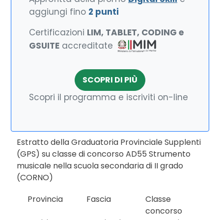
aggiungi fino
2 punti
Certificazioni
LIM, TABLET, CODING e
GSUITE
accreditate
SCOPRI DI PIÙ
Scopri il programma e iscriviti on-line
Estratto della Graduatoria Provinciale Supplenti
(GPS) su classe di concorso AD55 Strumento
musicale nella scuola secondaria di II grado
(CORNO)
Provincia
Fascia
Classe
concorso