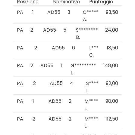
Posizione
Nominativo
Punteggio
PA
1
AD55
3
C*****
93,50
A.
PA
2
AD55
5
S********
24,00
B.
PA
2
AD55
6
L***
18,50
C.
PA
2
AD55
1
G*********
148,00
L.
PA
2
AD55
4
S****
92,00
L.
PA
1
AD55
2
M****
98,00
L.
PA
2
AD55
2
M****
112,50
L.