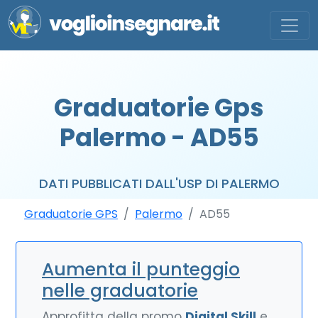
Graduatorie Gps
Palermo - AD55
DATI PUBBLICATI DALL'USP DI PALERMO
Graduatorie GPS
Palermo
AD55
Aumenta il punteggio
nelle graduatorie
Approfitta della promo
Digital Skill
e