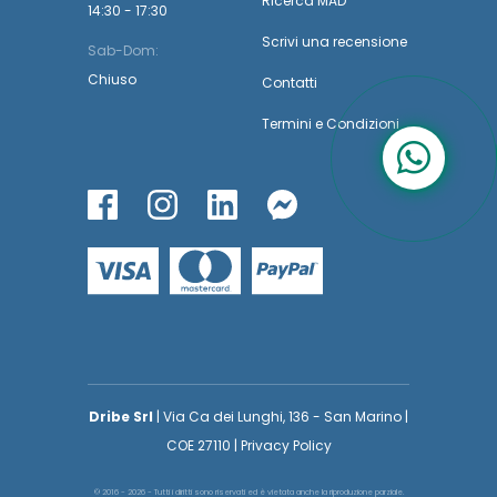
Ricerca MAD
14:30 - 17:30
Scrivi una recensione
Sab-Dom:
Chiuso
Contatti
Termini
e
Condizioni
Dribe Srl
| Via Ca dei Lunghi, 136 - San Marino |
COE 27110 | Privacy Policy
© 2016 - 2026 - Tutti i diritti sono riservati ed è vietata anche la riproduzione parziale.