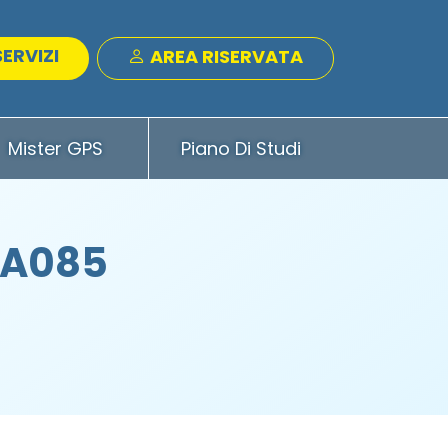
SERVIZI
AREA RISERVATA
Mister GPS
Piano Di Studi
 A085