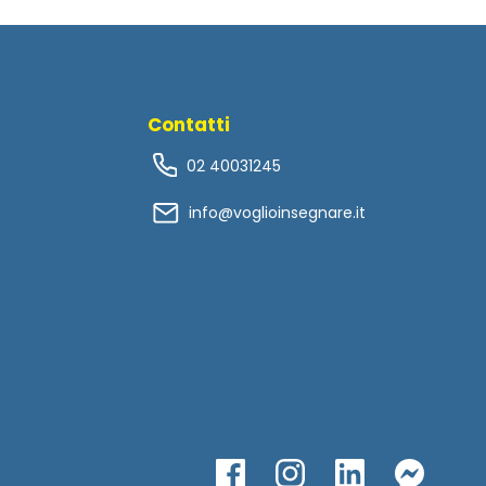
Contatti
02 40031245
info@voglioinsegnare.it