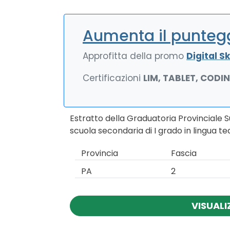
Aumenta il puntegg
Approfitta della promo
Digital Ski
Certificazioni
LIM, TABLET, CODI
Estratto della Graduatoria Provinciale 
scuola secondaria di I grado in lingua 
Provincia
Fascia
PA
2
VISUALI