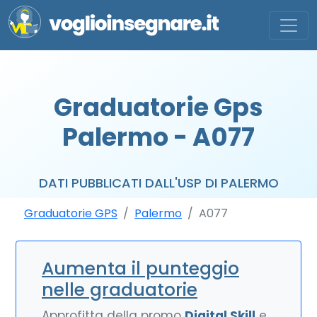
Graduatorie Gps
Palermo - A077
DATI PUBBLICATI DALL'USP DI PALERMO
Graduatorie GPS
Palermo
A077
Aumenta il punteggio
nelle graduatorie
Approfitta della promo
Digital Skill
e