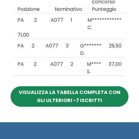
concorso
Posizione
Nominativo
Punteggio
PA
2
A077
1
M************
C.
71,00
PA
2
A077
3
G*******
29,50
D.
PA
2
A077
2
M****
37,00
S.
VISUALIZZA LA TABELLA COMPLETA CON
GLI ULTERIORI -7 ISCRITTI