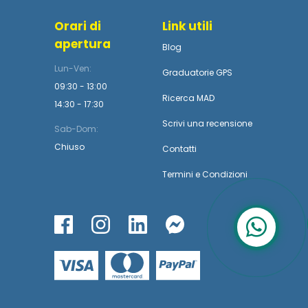
Orari di
Link utili
apertura
Blog
Lun-Ven:
Graduatorie GPS
09:30 - 13:00
Ricerca MAD
14:30 - 17:30
Scrivi una recensione
Sab-Dom:
Chiuso
Contatti
Termini
e
Condizioni