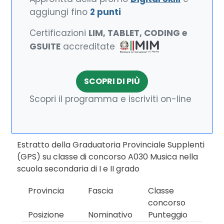
aggiungi fino
2 punti
Certificazioni
LIM, TABLET, CODING e
GSUITE
accreditate
SCOPRI DI PIÙ
Scopri il programma e iscriviti on-line
Estratto della Graduatoria Provinciale Supplenti
(GPS) su classe di concorso A030 Musica nella
scuola secondaria di I e II grado
Provincia
Fascia
Classe
concorso
Posizione
Nominativo
Punteggio