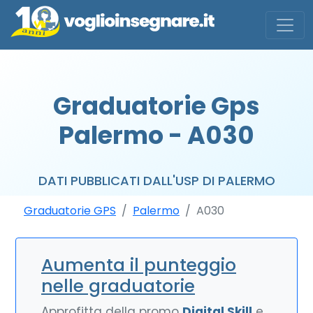
Graduatorie Gps
Palermo - A030
DATI PUBBLICATI DALL'USP DI PALERMO
Graduatorie GPS
Palermo
A030
Aumenta il punteggio
nelle graduatorie
Approfitta della promo
Digital Skill
e