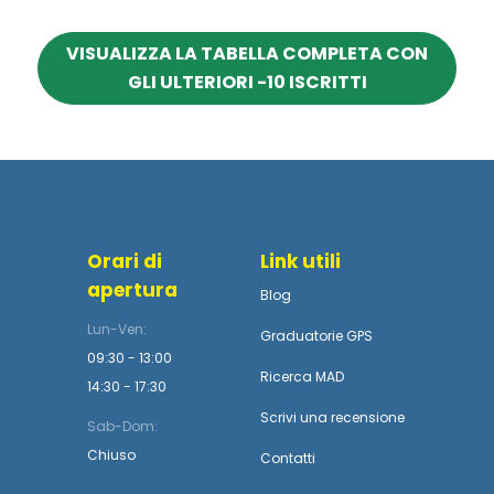
VISUALIZZA LA TABELLA COMPLETA CON
GLI ULTERIORI -10 ISCRITTI
Orari di
Link utili
apertura
Blog
Lun-Ven:
Graduatorie GPS
09:30 - 13:00
Ricerca MAD
14:30 - 17:30
Scrivi una recensione
Sab-Dom:
Chiuso
Contatti