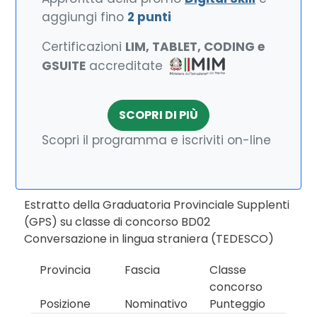
aggiungi fino
2 punti
Certificazioni
LIM, TABLET, CODING e
GSUITE
accreditate
SCOPRI DI PIÙ
Scopri il programma e iscriviti on-line
Estratto della Graduatoria Provinciale Supplenti
(GPS) su classe di concorso BD02
Conversazione in lingua straniera (TEDESCO)
Provincia
Fascia
Classe
concorso
Posizione
Nominativo
Punteggio