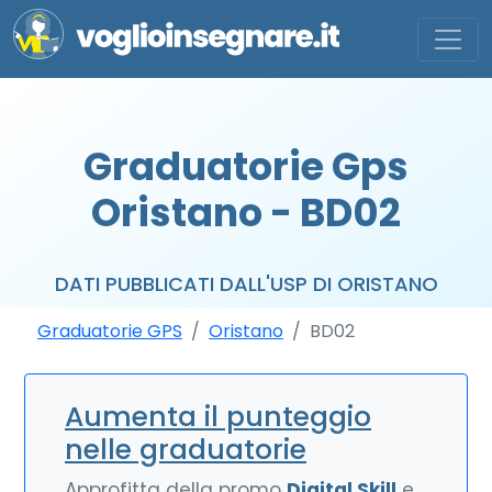
Graduatorie Gps
Oristano - BD02
DATI PUBBLICATI DALL'USP DI ORISTANO
Graduatorie GPS
Oristano
BD02
Aumenta il punteggio
nelle graduatorie
Approfitta della promo
Digital Skill
e