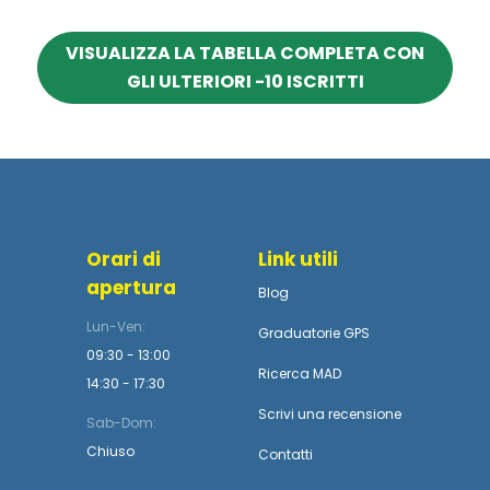
VISUALIZZA LA TABELLA COMPLETA CON
GLI ULTERIORI -10 ISCRITTI
Orari di
Link utili
apertura
Blog
Lun-Ven:
Graduatorie GPS
09:30 - 13:00
Ricerca MAD
14:30 - 17:30
Scrivi una recensione
Sab-Dom:
Chiuso
Contatti