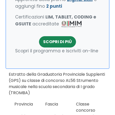
aggiungi fino
2 punti
Certificazioni
LIM, TABLET, CODING e
GSUITE
accreditate
SCOPRI DI PIÙ
Scopri il programma e iscriviti on-line
Estratto della Graduatoria Provinciale Supplenti
(GPS) su classe di concorso AL56 Strumento
musicale nella scuola secondaria di I grado
(TROMBA)
Provincia
Fascia
Classe
concorso