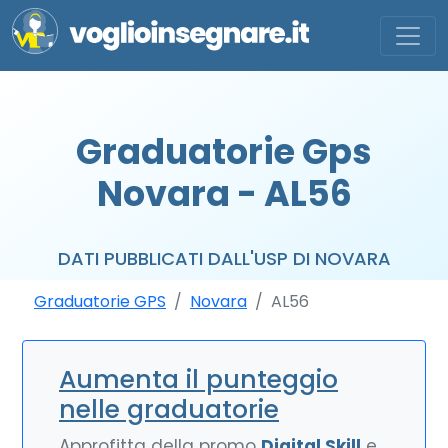
Graduatorie Gps
Novara - AL56
DATI PUBBLICATI DALL'USP DI NOVARA
Graduatorie GPS
Novara
AL56
Aumenta il punteggio
nelle graduatorie
Approfitta della promo
Digital Skill
e