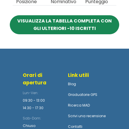
Posizione
Nominativo
Punteggio
VISUALIZZA LA TABELLA COMPLETA CON
GLI ULTERIORI -10 ISCRITTI
Orari di
Link utili
apertura
Blog
Lun-Ven:
Graduatorie GPS
09:30 - 13:00
Ricerca MAD
14:30 - 17:30
Scrivi una recensione
Sab-Dom:
Chiuso
Contatti