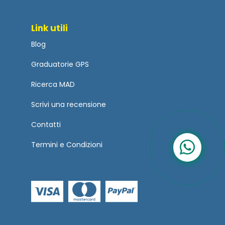
Link utili
Blog
Graduatorie GPS
Ricerca MAD
Scrivi una recensione
Contatti
Termini
e
Condizioni