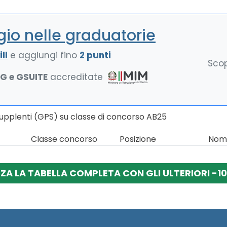
io nelle graduatorie
ll
e aggiungi fino
2 punti
Scop
NG e GSUITE
accreditate
Supplenti (GPS) su classe di concorso AB25
Classe concorso
Posizione
Nomi
ZZA LA TABELLA COMPLETA CON GLI ULTERIORI -10 