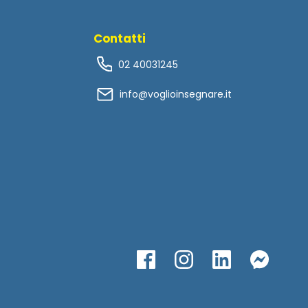
Contatti
02 40031245
info@voglioinsegnare.it