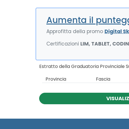
Aumenta il puntegg
Approfitta della promo
Digital Ski
Certificazioni
LIM, TABLET, CODI
Estratto della Graduatoria Provinciale 
Provincia
Fascia
VISUALI