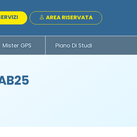
SERVIZI
AREA RISERVATA
Mister GPS
Piano Di Studi
 AB25