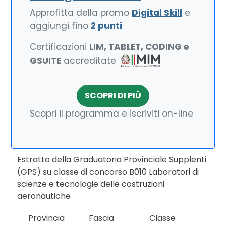
Approfitta della promo
Digital Skill
e
aggiungi fino
2 punti
Certificazioni
LIM, TABLET, CODING e
GSUITE
accreditate
SCOPRI DI PIÙ
Scopri il programma e iscriviti on-line
Estratto della Graduatoria Provinciale Supplenti
(GPS) su classe di concorso B010 Laboratori di
scienze e tecnologie delle costruzioni
aeronautiche
Provincia
Fascia
Classe