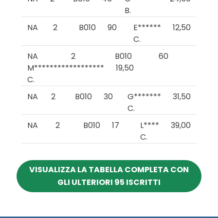
B.
NA
2
B010
90
E******
12,50
C.
NA
2
B010
60
M******************
19,50
C.
NA
2
B010
30
G*******
31,50
C.
NA
2
B010
17
L****
39,00
C.
VISUALIZZA LA TABELLA COMPLETA CON
GLI ULTERIORI 95 ISCRITTI