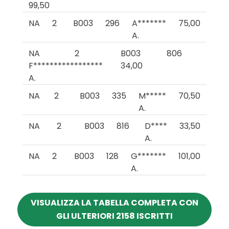
99,50
NA
2
B003
296
A*******
75,00
A.
NA
2
B003
806
F*****************
34,00
A.
NA
2
B003
335
M*****
70,50
A.
NA
2
B003
816
D****
33,50
A.
NA
2
B003
128
G*******
101,00
A.
VISUALIZZA LA TABELLA COMPLETA CON
GLI ULTERIORI 2158 ISCRITTI