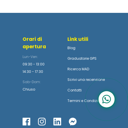
Orari di
Link utili
apertura
Blog
Lun-Ven:
Graduatorie GPS
09:30 - 13:00
Ricerca MAD
14:30 - 17:30
Scrivi una recensione
Sab-Dom:
Chiuso
Contatti
Termini
e
Condizioni