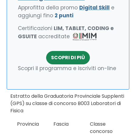
Approfitta della promo
Digital Skill
e
aggiungi fino
2 punti
Certificazioni
LIM, TABLET, CODING e
GSUITE
accreditate
SCOPRI DI PIÙ
Scopri il programma e iscriviti on-line
Estratto della Graduatoria Provinciale Supplenti
(GPS) su classe di concorso B003 Laboratori di
Fisica
Provincia
Fascia
Classe
concorso