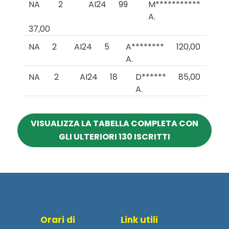
NA
2
AI24
99
M***********
A.
37,00
NA
2
AI24
5
A********
120,00
A.
NA
2
AI24
18
D******
85,00
A.
VISUALIZZA LA TABELLA COMPLETA CON
GLI ULTERIORI 130 ISCRITTI
Orari di
Link utili