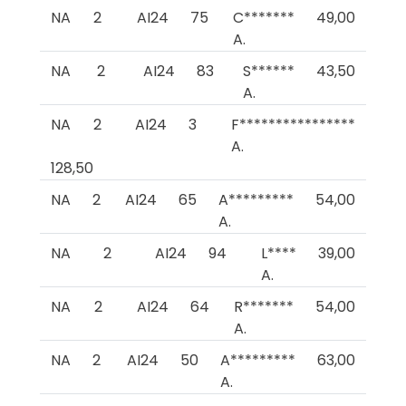
NA
2
AI24
75
C*******
49,00
A.
NA
2
AI24
83
S******
43,50
A.
NA
2
AI24
3
F****************
A.
128,50
NA
2
AI24
65
A*********
54,00
A.
NA
2
AI24
94
L****
39,00
A.
NA
2
AI24
64
R*******
54,00
A.
NA
2
AI24
50
A*********
63,00
A.