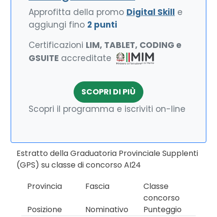
Approfitta della promo
Digital Skill
e
aggiungi fino
2 punti
Certificazioni
LIM, TABLET, CODING e
GSUITE
accreditate
SCOPRI DI PIÙ
Scopri il programma e iscriviti on-line
Estratto della Graduatoria Provinciale Supplenti
(GPS) su classe di concorso AI24
Provincia
Fascia
Classe
concorso
Posizione
Nominativo
Punteggio