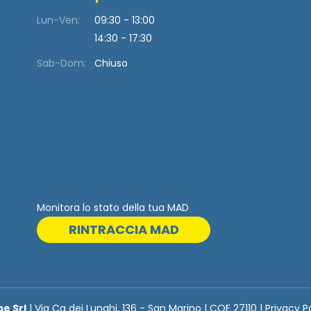
Lun-Ven:
09:30 - 13:00
14:30 - 17:30
Sab-Dom:
Chiuso
Monitora lo stato della tua MAD
RINTRACCIA MAD
be Srl
| Via Ca dei Lunghi, 136 - San Marino | COE 27110 | Privacy P