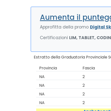
Aumenta il puntegg
Approfitta della promo
Digital Ski
Certificazioni
LIM, TABLET, CODI
Estratto della Graduatoria Provinciale 
Provincia
Fascia
NA
2
NA
2
NA
2
NA
2