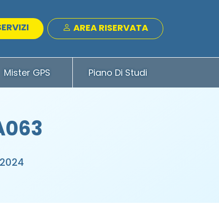
SERVIZI
AREA RISERVATA
Mister GPS
Piano Di Studi
 A063
 2024