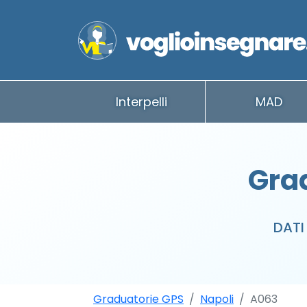
Interpelli
MAD
Grad
DATI
Graduatorie GPS
Napoli
A063