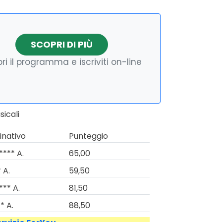
SCOPRI DI PIÙ
ri il programma e iscriviti on-line
icali
nativo
Punteggio
**** A.
65,00
 A.
59,50
*** A.
81,50
* A.
88,50