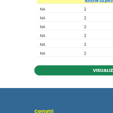
Anche tu potr
NA
2
NA
2
NA
2
NA
2
NA
2
NA
2
VISUALIZ
Contatti