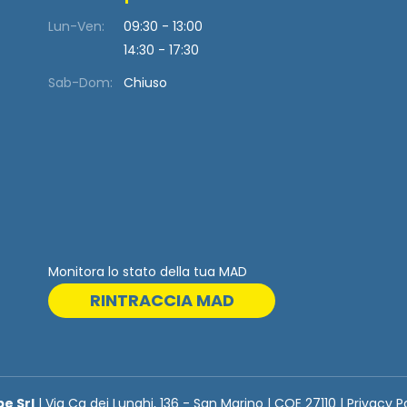
Lun-Ven:
09:30 - 13:00
14:30 - 17:30
Sab-Dom:
Chiuso
Monitora lo stato della tua MAD
RINTRACCIA MAD
be Srl
| Via Ca dei Lunghi, 136 - San Marino | COE 27110 | Privacy P