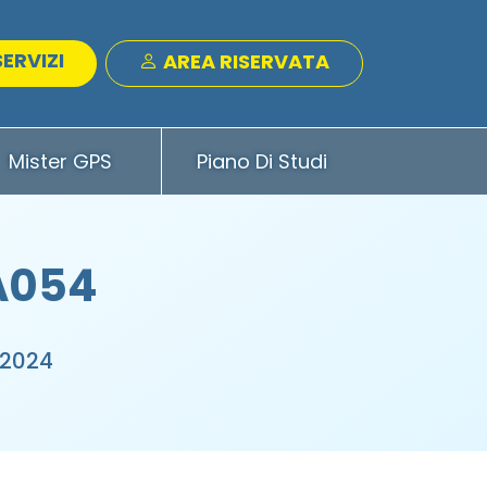
SERVIZI
AREA RISERVATA
Mister GPS
Piano Di Studi
 A054
 2024