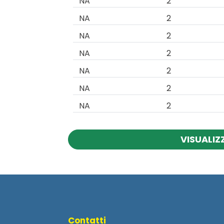
NA
2
NA
2
NA
2
NA
2
NA
2
NA
2
NA
2
VISUALIZ
Contatti