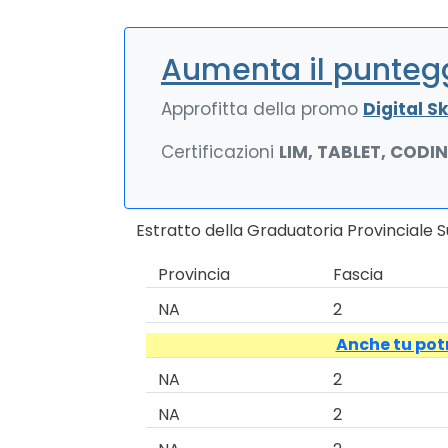
Aumenta il puntegg
Approfitta della promo
Digital Ski
Certificazioni
LIM, TABLET, CODI
Estratto della Graduatoria Provinciale S
Provincia
Fascia
NA
2
Anche tu potr
NA
2
NA
2