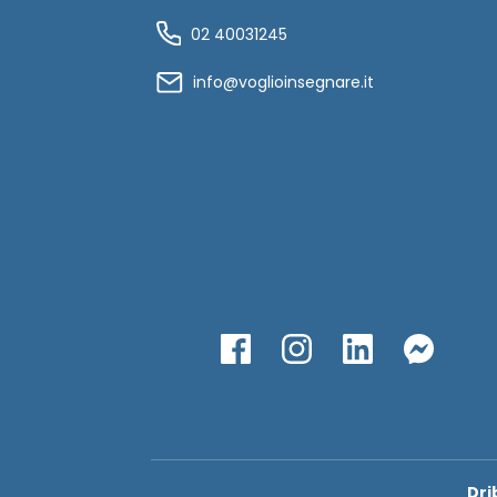
02 40031245
info@voglioinsegnare.it
Dri