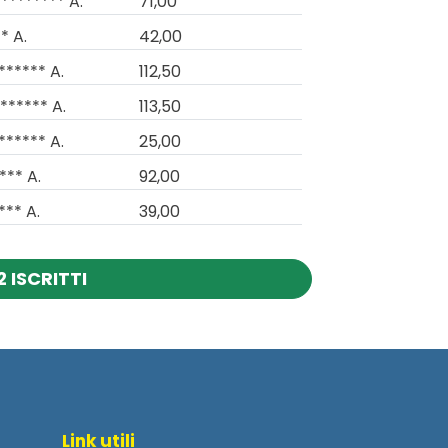
******** A.
71,00
* A.
42,00
****** A.
112,50
****** A.
113,50
****** A.
25,00
*** A.
92,00
*** A.
39,00
 ISCRITTI
Link utili