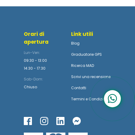
Orari di
Link utili
apertura
Blog
Lun-Ven:
Graduatorie GPS
09:30 - 13:00
Ricerca MAD
14:30 - 17:30
Scrivi una recensione
Sab-Dom:
Chiuso
Contatti
Termini
e
Condizioni