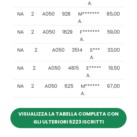
A.
NA
2
A050
928
M*******
85,00
A.
NA
2
A050
1829
F*******
59,00
A.
NA
2
A050
3514
S***
33,00
A.
NA
2
A050
4815
E*****
19,50
A.
NA
2
A050
625
M******
97,00
A.
VISUALIZZA LA TABELLA COMPLETA CON
GLI ULTERIORI 5223 ISCRITTI