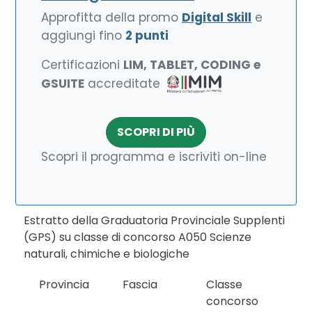
Approfitta della promo
Digital Skill
e
aggiungi fino
2 punti
Certificazioni
LIM, TABLET, CODING e
GSUITE
accreditate
SCOPRI DI PIÙ
Scopri il programma e iscriviti on-line
Estratto della Graduatoria Provinciale Supplenti
(GPS) su classe di concorso A050 Scienze
naturali, chimiche e biologiche
Provincia
Fascia
Classe
concorso