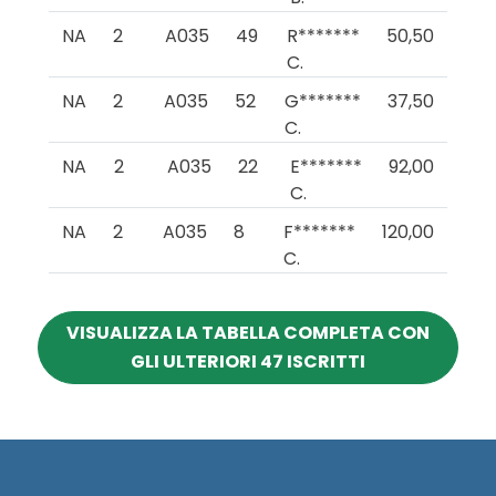
NA
2
A035
49
R*******
50,50
C.
NA
2
A035
52
G*******
37,50
C.
NA
2
A035
22
E*******
92,00
C.
NA
2
A035
8
F*******
120,00
C.
VISUALIZZA LA TABELLA COMPLETA CON
GLI ULTERIORI 47 ISCRITTI