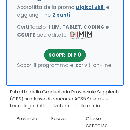
Approfitta della promo
Digital Skill
e
aggiungi fino
2 punti
Certificazioni
LIM, TABLET, CODING e
GSUITE
accreditate
SCOPRI DI PIÙ
Scopri il programma e iscriviti on-line
Estratto della Graduatoria Provinciale Supplenti
(GPS) su classe di concorso A035 Scienze e
tecnologie della calzatura e della moda
Provincia
Fascia
Classe
concorso