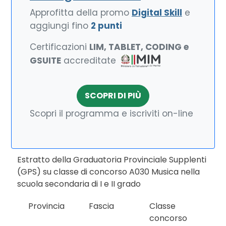
Approfitta della promo
Digital Skill
e
aggiungi fino
2 punti
Certificazioni
LIM, TABLET, CODING e
GSUITE
accreditate
SCOPRI DI PIÙ
Scopri il programma e iscriviti on-line
Estratto della Graduatoria Provinciale Supplenti
(GPS) su classe di concorso A030 Musica nella
scuola secondaria di I e II grado
Provincia
Fascia
Classe
concorso