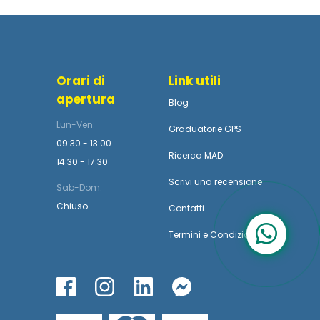
Orari di
Link utili
apertura
Blog
Lun-Ven:
Graduatorie GPS
09:30 - 13:00
Ricerca MAD
14:30 - 17:30
Scrivi una recensione
Sab-Dom:
Chiuso
Contatti
Termini
e
Condizioni