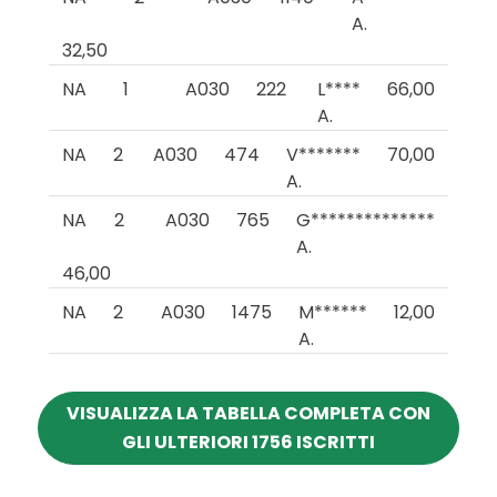
A.
32,50
NA
1
A030
222
L****
66,00
A.
NA
2
A030
474
V*******
70,00
A.
NA
2
A030
765
G**************
A.
46,00
NA
2
A030
1475
M******
12,00
A.
VISUALIZZA LA TABELLA COMPLETA CON
GLI ULTERIORI 1756 ISCRITTI