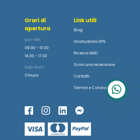
Orari di
Link utili
apertura
Blog
Lun-Ven:
Graduatorie GPS
09:30 - 13:00
Ricerca MAD
14:30 - 17:30
Scrivi una recensione
Sab-Dom:
Chiuso
Contatti
Termini
e
Condizioni