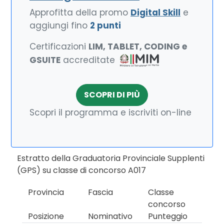
Approfitta della promo
Digital Skill
e
aggiungi fino
2 punti
Certificazioni
LIM, TABLET, CODING e
GSUITE
accreditate
SCOPRI DI PIÙ
Scopri il programma e iscriviti on-line
Estratto della Graduatoria Provinciale Supplenti
(GPS) su classe di concorso A017
Provincia
Fascia
Classe
concorso
Posizione
Nominativo
Punteggio