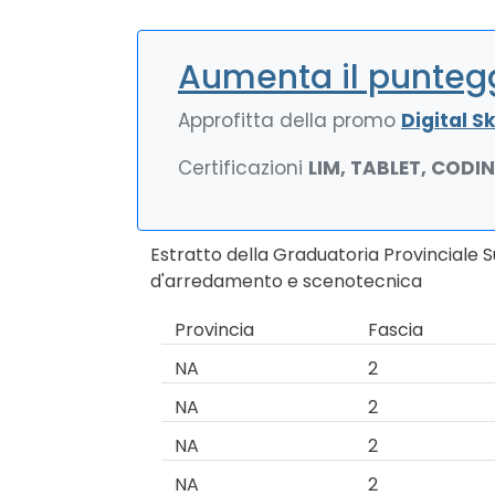
Aumenta il puntegg
Approfitta della promo
Digital Ski
Certificazioni
LIM, TABLET, CODI
Estratto della Graduatoria Provinciale 
d'arredamento e scenotecnica
Provincia
Fascia
NA
2
NA
2
NA
2
NA
2