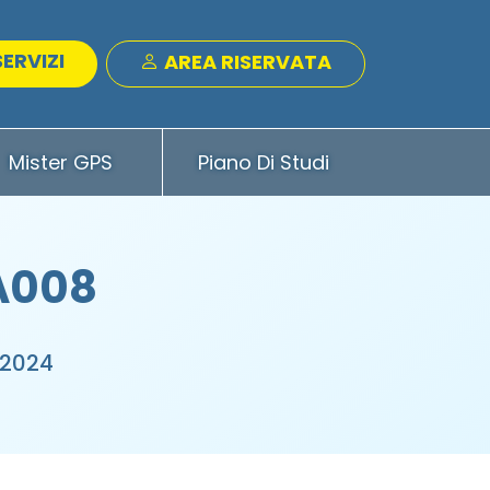
SERVIZI
AREA RISERVATA
Mister GPS
Piano Di Studi
 A008
 2024