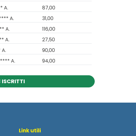
* A.
87,00
**** A.
31,00
** A.
116,00
** A.
27,50
 A.
90,00
**** A.
94,00
 ISCRITTI
Link utili