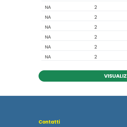
NA
2
NA
2
NA
2
NA
2
NA
2
NA
2
VISUALIZ
Contatti