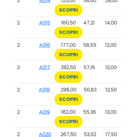
2
A014
123,00
58,60
29,00
SCOPRI
2
A015
160,50
47,21
14,00
SCOPRI
2
A016
177,00
58,55
12,00
SCOPRI
2
A017
392,50
57,16
12,00
SCOPRI
2
A018
298,00
50,83
12,50
SCOPRI
2
A019
182,00
55,36
13,00
SCOPRI
2
A020
267,50
53,52
17,50