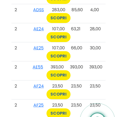
2
ADSS
283,00
85,60
4,00
SCOPRI
2
AE24
107,00
63,21
28,00
SCOPRI
2
AE25
107,00
66,00
30,00
SCOPRI
2
AE55
393,00
393,00
393,00
SCOPRI
2
AF24
23,50
23,50
23,50
SCOPRI
2
AF25
23,50
23,50
23,50
SCOPRI