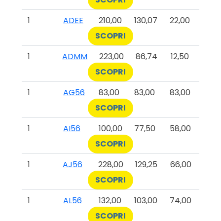
1
ADEE
210,00
130,07
22,00
SCOPRI
1
ADMM
223,00
86,74
12,50
SCOPRI
1
AG56
83,00
83,00
83,00
SCOPRI
1
AI56
100,00
77,50
58,00
SCOPRI
1
AJ56
228,00
129,25
66,00
SCOPRI
1
AL56
132,00
103,00
74,00
SCOPRI