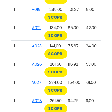
1
A019
285,00
101,27
8,00
SCOPRI
1
A021
134,00
85,00
42,00
SCOPRI
1
A023
141,00
75,67
24,00
SCOPRI
1
A026
261,50
118,92
53,00
SCOPRI
1
A027
234,00
154,00
61,00
SCOPRI
1
A028
261,50
94,75
9,00
SCOPRI