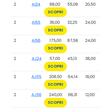
2
AI24
88,00
55,08
20,50
SCOPRI
2
AI55
36,00
32,25
24,00
SCOPRI
2
AI56
175,00
87,58
24,00
SCOPRI
2
AJ24
57,00
45,13
38,00
SCOPRI
2
AJ55
208,50
64,14
18,00
SCOPRI
2
AJ56
240,00
68,31
12,00
SCOPRI