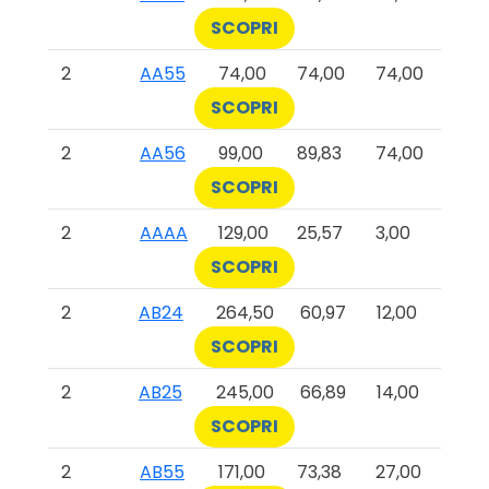
SCOPRI
2
AA55
74,00
74,00
74,00
SCOPRI
2
AA56
99,00
89,83
74,00
SCOPRI
2
AAAA
129,00
25,57
3,00
SCOPRI
2
AB24
264,50
60,97
12,00
SCOPRI
2
AB25
245,00
66,89
14,00
SCOPRI
2
AB55
171,00
73,38
27,00