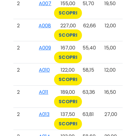
2
A007
155,00
51,70
19,50
SCOPRI
2
A008
227,00
62,66
12,00
SCOPRI
2
A009
167,00
55,40
15,00
SCOPRI
2
A010
122,00
58,15
12,00
SCOPRI
2
A011
189,00
63,36
16,50
SCOPRI
2
A013
137,50
63,81
27,00
SCOPRI