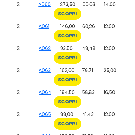
2
A060
273,50
60,03
14,00
SCOPRI
2
A061
146,00
60,26
12,00
SCOPRI
2
A062
93,50
48,48
12,00
SCOPRI
2
A063
162,00
79,71
25,00
SCOPRI
2
A064
194,50
58,83
16,50
SCOPRI
2
A065
88,00
41,43
12,00
SCOPRI