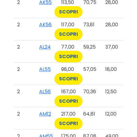
2
AK55
113,50
70,75
28,00
SCOPRI
2
AK56
117,00
73,81
28,00
SCOPRI
2
AL24
77,00
59,25
37,00
SCOPRI
2
AL55
98,00
57,05
18,00
SCOPRI
2
AL56
167,00
70,36
12,50
SCOPRI
2
AM12
217,00
64,81
12,00
SCOPRI
2
AM55
175,00
87,08
49,00