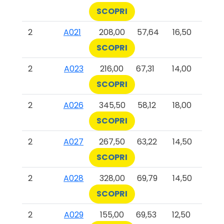
SCOPRI
2
A021
208,00
57,64
16,50
SCOPRI
2
A023
216,00
67,31
14,00
SCOPRI
2
A026
345,50
58,12
18,00
SCOPRI
2
A027
267,50
63,22
14,50
SCOPRI
2
A028
328,00
69,79
14,50
SCOPRI
2
A029
155,00
69,53
12,50