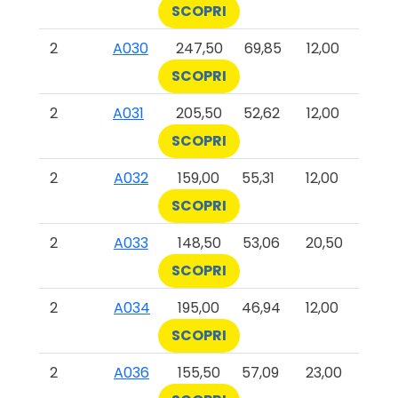
SCOPRI
2
A030
247,50
69,85
12,00
SCOPRI
2
A031
205,50
52,62
12,00
SCOPRI
2
A032
159,00
55,31
12,00
SCOPRI
2
A033
148,50
53,06
20,50
SCOPRI
2
A034
195,00
46,94
12,00
SCOPRI
2
A036
155,50
57,09
23,00