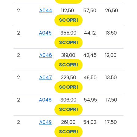
2
A044
112,50
57,50
26,50
SCOPRI
2
A045
355,00
44,12
13,50
SCOPRI
2
A046
319,00
42,45
12,00
SCOPRI
2
A047
329,50
49,50
13,50
SCOPRI
2
A048
306,00
54,95
17,50
SCOPRI
2
A049
261,00
54,02
17,50
SCOPRI