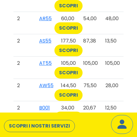
SCOPRI
2
AR55
60,00
54,00
48,00
SCOPRI
2
AS55
177,50
87,38
13,50
SCOPRI
2
AT55
105,00
105,00
105,00
SCOPRI
2
AW55
144,50
75,50
28,00
SCOPRI
2
B001
34,00
20,67
12,50
SCOPRI
SCOPRI I NOSTRI SERVIZI
2
B003
159,50
35,05
12,00