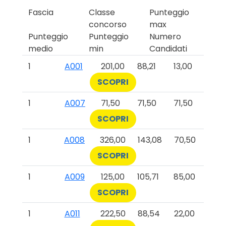
Fascia
Classe
Punteggio
concorso
max
Punteggio
Punteggio
Numero
medio
min
Candidati
1
A001
201,00
88,21
13,00
SCOPRI
1
A007
71,50
71,50
71,50
SCOPRI
1
A008
326,00
143,08
70,50
SCOPRI
1
A009
125,00
105,71
85,00
SCOPRI
1
A011
222,50
88,54
22,00