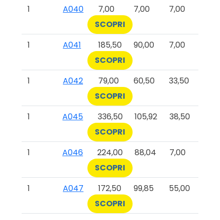
1
A040
7,00
7,00
7,00
SCOPRI
1
A041
185,50
90,00
7,00
SCOPRI
1
A042
79,00
60,50
33,50
SCOPRI
1
A045
336,50
105,92
38,50
SCOPRI
1
A046
224,00
88,04
7,00
SCOPRI
1
A047
172,50
99,85
55,00
SCOPRI