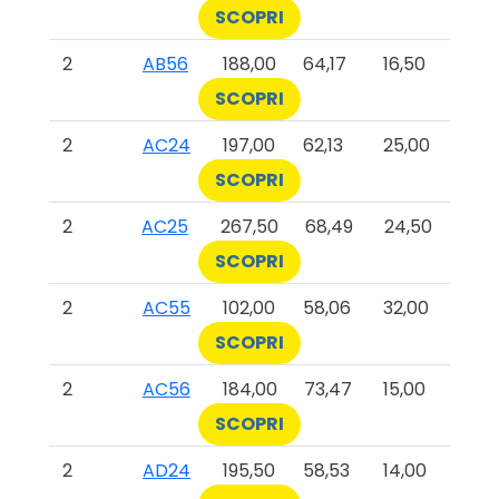
SCOPRI
2
AB56
188,00
64,17
16,50
SCOPRI
2
AC24
197,00
62,13
25,00
SCOPRI
2
AC25
267,50
68,49
24,50
SCOPRI
2
AC55
102,00
58,06
32,00
SCOPRI
2
AC56
184,00
73,47
15,00
SCOPRI
2
AD24
195,50
58,53
14,00