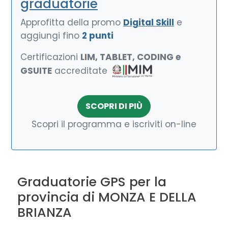
graduatorie
Approfitta della promo
Digital Skill
e
aggiungi fino
2 punti
Certificazioni
LIM, TABLET, CODING e
GSUITE
accreditate
SCOPRI DI PIÙ
Scopri il programma e iscriviti on-line
Graduatorie GPS per la
provincia di MONZA E DELLA
BRIANZA