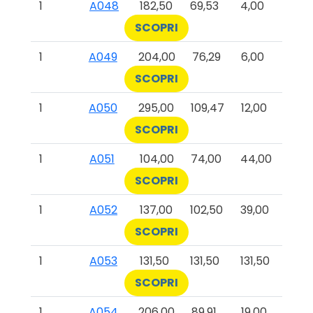
1
A048
182,50
69,53
4,00
SCOPRI
1
A049
204,00
76,29
6,00
SCOPRI
1
A050
295,00
109,47
12,00
SCOPRI
1
A051
104,00
74,00
44,00
SCOPRI
1
A052
137,00
102,50
39,00
SCOPRI
1
A053
131,50
131,50
131,50
SCOPRI
1
A054
206,00
89,91
19,00