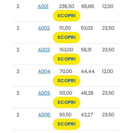
2
A001
238,50
66,66
12,00
SCOPRI
2
A002
111,00
53,02
23,50
SCOPRI
2
A003
153,00
59,31
23,50
SCOPRI
2
A004
70,00
44,44
12,00
SCOPRI
2
A005
101,00
48,28
23,50
SCOPRI
2
A006
93,50
42,27
23,50
SCOPRI