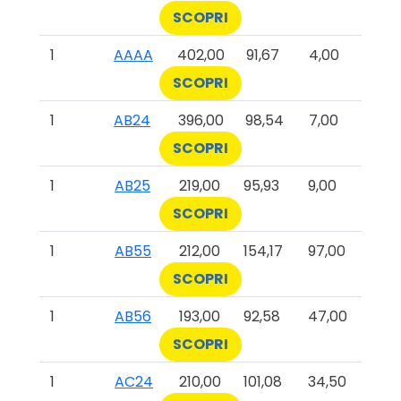
SCOPRI
1
AAAA
402,00
91,67
4,00
SCOPRI
1
AB24
396,00
98,54
7,00
SCOPRI
1
AB25
219,00
95,93
9,00
SCOPRI
1
AB55
212,00
154,17
97,00
SCOPRI
1
AB56
193,00
92,58
47,00
SCOPRI
1
AC24
210,00
101,08
34,50