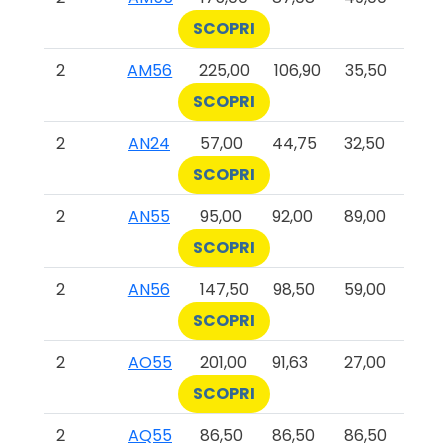
SCOPRI
2
AM56
225,00
106,90
35,50
SCOPRI
2
AN24
57,00
44,75
32,50
SCOPRI
2
AN55
95,00
92,00
89,00
SCOPRI
2
AN56
147,50
98,50
59,00
SCOPRI
2
AO55
201,00
91,63
27,00
SCOPRI
2
AQ55
86,50
86,50
86,50