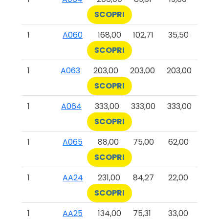
SCOPRI
1
A060
168,00
102,71
35,50
SCOPRI
1
A063
203,00
203,00
203,00
SCOPRI
1
A064
333,00
333,00
333,00
SCOPRI
1
A065
88,00
75,00
62,00
SCOPRI
1
AA24
231,00
84,27
22,00
SCOPRI
1
AA25
134,00
75,31
33,00