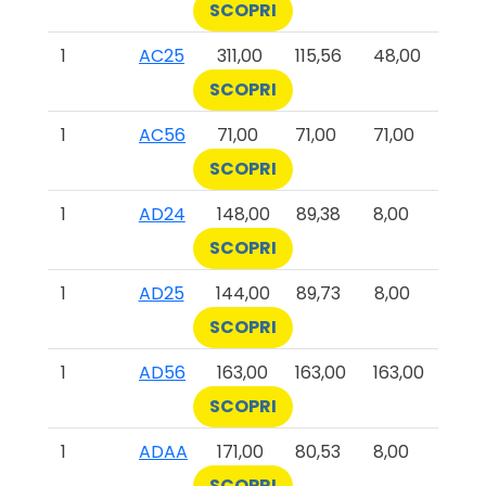
SCOPRI
1
AC25
311,00
115,56
48,00
SCOPRI
1
AC56
71,00
71,00
71,00
SCOPRI
1
AD24
148,00
89,38
8,00
SCOPRI
1
AD25
144,00
89,73
8,00
SCOPRI
1
AD56
163,00
163,00
163,00
SCOPRI
1
ADAA
171,00
80,53
8,00
SCOPRI