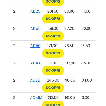
SCOPRI
2
AD25
201,50
60,86
14,00
SCOPRI
2
AD55
159,00
87,25
42,00
SCOPRI
2
AD56
171,00
73,81
13,50
SCOPRI
2
ADAA
191,00
102,50
36,00
SCOPRI
2
ADEE
246,00
96,06
34,00
SCOPRI
2
ADMM
213,50
96,65
6,00
SCOPRI