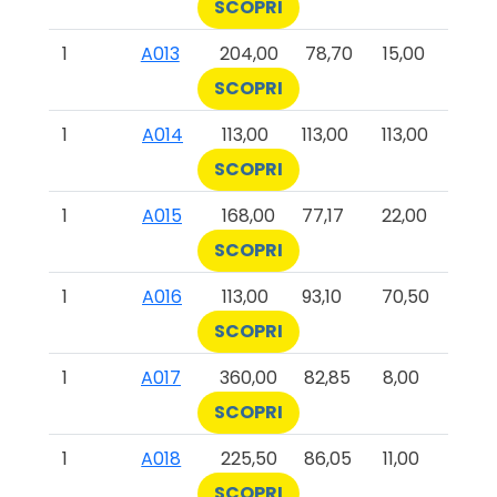
SCOPRI
1
A013
204,00
78,70
15,00
SCOPRI
1
A014
113,00
113,00
113,00
SCOPRI
1
A015
168,00
77,17
22,00
SCOPRI
1
A016
113,00
93,10
70,50
SCOPRI
1
A017
360,00
82,85
8,00
SCOPRI
1
A018
225,50
86,05
11,00
SCOPRI