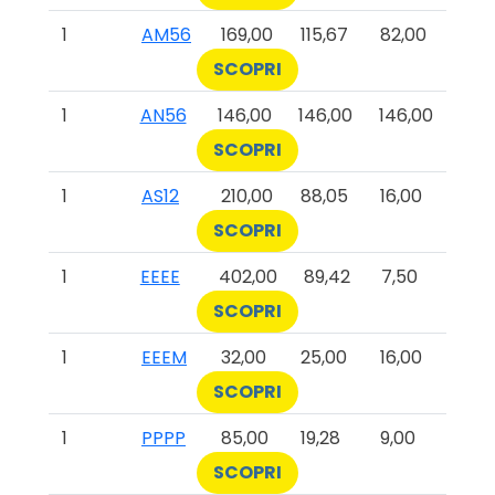
1
AM56
169,00
115,67
82,00
SCOPRI
1
AN56
146,00
146,00
146,00
SCOPRI
1
AS12
210,00
88,05
16,00
SCOPRI
1
EEEE
402,00
89,42
7,50
SCOPRI
1
EEEM
32,00
25,00
16,00
SCOPRI
1
PPPP
85,00
19,28
9,00
SCOPRI