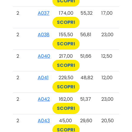
SCOPRI
2
A037
174,00
55,32
17,00
SCOPRI
2
A038
155,50
56,81
23,00
SCOPRI
2
A040
217,00
51,66
12,50
SCOPRI
2
A041
229,50
48,82
12,00
SCOPRI
2
A042
162,00
51,37
23,00
SCOPRI
2
A043
45,00
29,60
20,50
SCOPRI