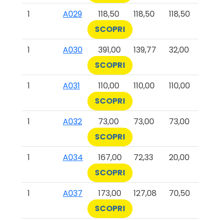
1
A029
118,50
118,50
118,50
SCOPRI
1
A030
391,00
139,77
32,00
SCOPRI
1
A031
110,00
110,00
110,00
SCOPRI
1
A032
73,00
73,00
73,00
SCOPRI
1
A034
167,00
72,33
20,00
SCOPRI
1
A037
173,00
127,08
70,50
SCOPRI