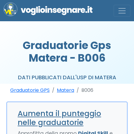
Graduatorie Gps
Matera - B006
DATI PUBBLICATI DALL'USP DI MATERA
Graduatorie GPS
Matera
B006
Aumenta il punteggio
nelle graduatorie
Approfitta della promo
Digital Skill
e