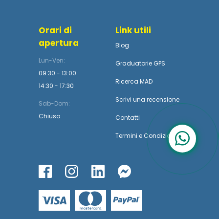
Orari di
Link utili
apertura
Blog
Lun-Ven:
Graduatorie GPS
09:30 - 13:00
Ricerca MAD
14:30 - 17:30
Scrivi una recensione
Sab-Dom:
Chiuso
Contatti
Termini
e
Condizioni