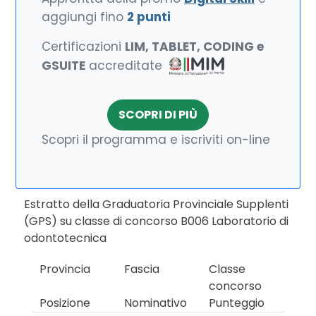
aggiungi fino
2 punti
Certificazioni
LIM, TABLET, CODING e
GSUITE
accreditate
SCOPRI DI PIÙ
Scopri il programma e iscriviti on-line
Estratto della Graduatoria Provinciale Supplenti
(GPS) su classe di concorso B006 Laboratorio di
odontotecnica
Provincia
Fascia
Classe
concorso
Posizione
Nominativo
Punteggio