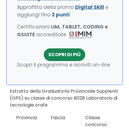
Approfitta della promo
Digital Skill
e
aggiungi fino
2 punti
Certificazioni
LIM, TABLET, CODING e
GSUITE
accreditate
SCOPRI DI PIÙ
Scopri il programma e iscriviti on-line
Estratto della Graduatoria Provinciale Supplenti
(GPS) su classe di concorso B028 Laboratorio di
tecnologie orafe
Provincia
Fascia
Classe
concorso