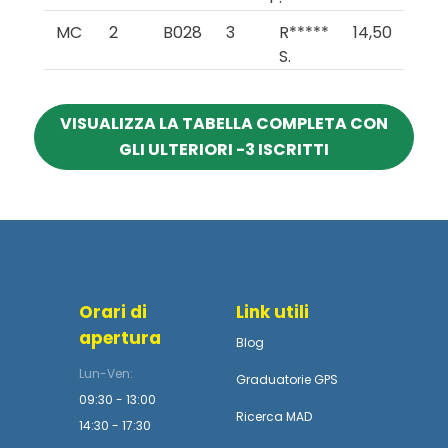
MC
2
B028
3
R*****
14,50
S.
VISUALIZZA LA TABELLA COMPLETA CON
GLI ULTERIORI -3 ISCRITTI
Orari di
Link utili
apertura
Blog
Lun-Ven:
Graduatorie GPS
09:30 - 13:00
Ricerca MAD
14:30 - 17:30