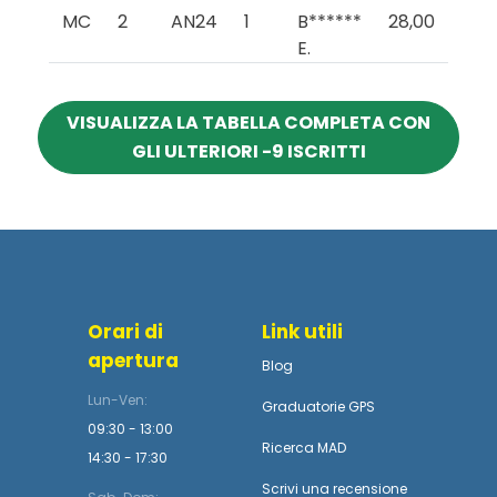
MC
2
AN24
1
B******
28,00
E.
VISUALIZZA LA TABELLA COMPLETA CON
GLI ULTERIORI -9 ISCRITTI
Orari di
Link utili
apertura
Blog
Lun-Ven:
Graduatorie GPS
09:30 - 13:00
Ricerca MAD
14:30 - 17:30
Scrivi una recensione