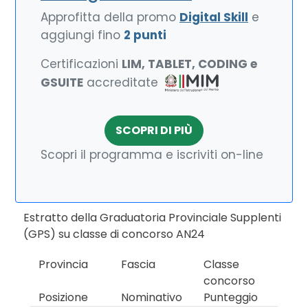
Approfitta della promo
Digital Skill
e
aggiungi fino
2 punti
Certificazioni
LIM, TABLET, CODING e
GSUITE
accreditate
SCOPRI DI PIÙ
Scopri il programma e iscriviti on-line
Estratto della Graduatoria Provinciale Supplenti
(GPS) su classe di concorso AN24
Provincia
Fascia
Classe
concorso
Posizione
Nominativo
Punteggio