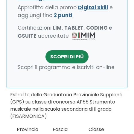
Approfitta della promo
Digital Skill
e
aggiungi fino
2 punti
Certificazioni
LIM, TABLET, CODING e
GSUITE
accreditate
SCOPRI DI PIÙ
Scopri il programma e iscriviti on-line
Estratto della Graduatoria Provinciale Supplenti
(GPS) su classe di concorso AF55 Strumento
musicale nella scuola secondaria di II grado
(FISARMONICA)
Provincia
Fascia
Classe