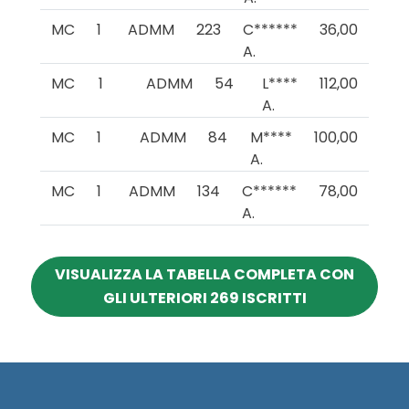
MC
1
ADMM
223
C******
36,00
A.
MC
1
ADMM
54
L****
112,00
A.
MC
1
ADMM
84
M****
100,00
A.
MC
1
ADMM
134
C******
78,00
A.
VISUALIZZA LA TABELLA COMPLETA CON
GLI ULTERIORI 269 ISCRITTI