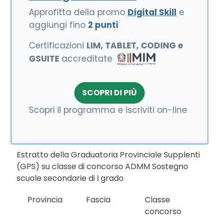
Approfitta della promo
Digital Skill
e
aggiungi fino
2 punti
Certificazioni
LIM, TABLET, CODING e
GSUITE
accreditate
SCOPRI DI PIÙ
Scopri il programma e iscriviti on-line
Estratto della Graduatoria Provinciale Supplenti
(GPS) su classe di concorso ADMM Sostegno
scuole secondarie di I grado
Provincia
Fascia
Classe
concorso