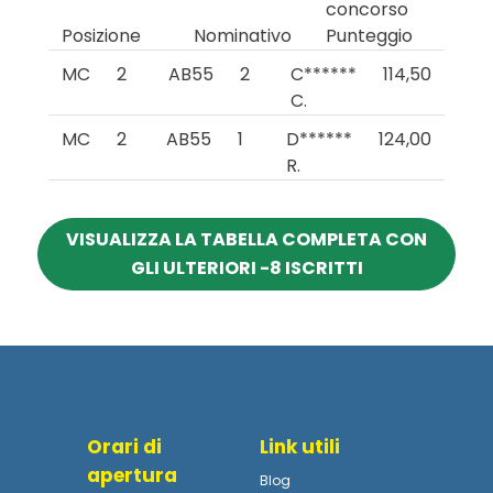
concorso
Posizione
Nominativo
Punteggio
MC
2
AB55
2
C******
114,50
C.
MC
2
AB55
1
D******
124,00
R.
VISUALIZZA LA TABELLA COMPLETA CON
GLI ULTERIORI -8 ISCRITTI
Orari di
Link utili
apertura
Blog