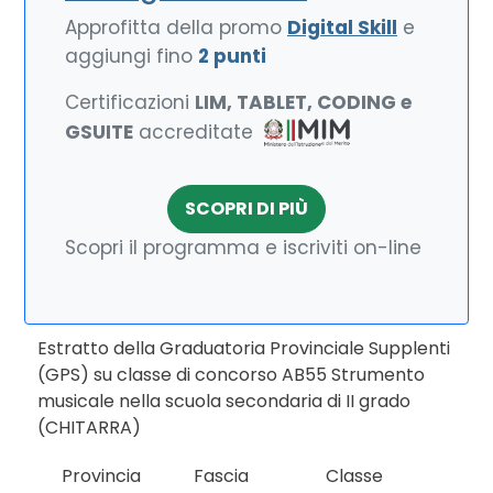
Approfitta della promo
Digital Skill
e
aggiungi fino
2 punti
Certificazioni
LIM, TABLET, CODING e
GSUITE
accreditate
SCOPRI DI PIÙ
Scopri il programma e iscriviti on-line
Estratto della Graduatoria Provinciale Supplenti
(GPS) su classe di concorso AB55 Strumento
musicale nella scuola secondaria di II grado
(CHITARRA)
Provincia
Fascia
Classe